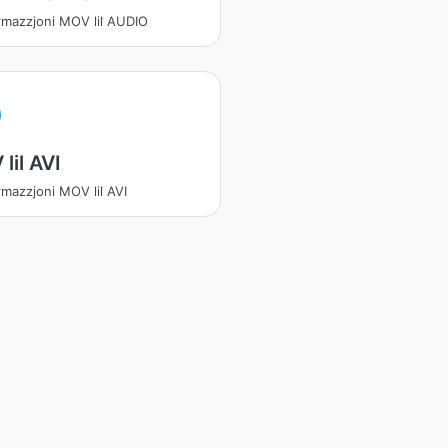
rmazzjoni MOV lil AUDIO
lil AVI
rmazzjoni MOV lil AVI