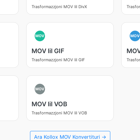
Trasformazzjoni MOV lil DivX
Trasfo
MOV
MOV
MOV lil GIF
MOV 
Trasformazzjoni MOV lil GIF
Trasfo
MOV
MOV lil VOB
Trasformazzjoni MOV lil VOB
Ara Kollox MOV Konvertituri →