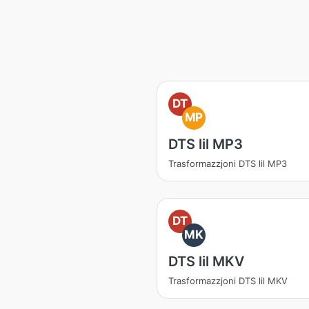
DT
MP
DTS lil MP3
Trasformazzjoni DTS lil MP3
DT
MK
DTS lil MKV
Trasformazzjoni DTS lil MKV