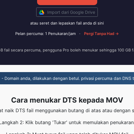
Import dari Google Drive
atau seret dan lepaskan fail anda di sini
Pelan percuma: 1 Penukaran/jam
·
Pergi Tanpa Had →
GB fail secara percuma, pengguna Pro boleh menukar sehingga 100 GB fa
m
- Domain anda, dilakukan dengan betul. privasi percuma dan DNS 
Cara menukar DTS kepada MOV
t naik DTS fail menggunakan butang di atas atau dengan s
Langkah 2: Klik butang 'Tukar' untuk memulakan penukaran