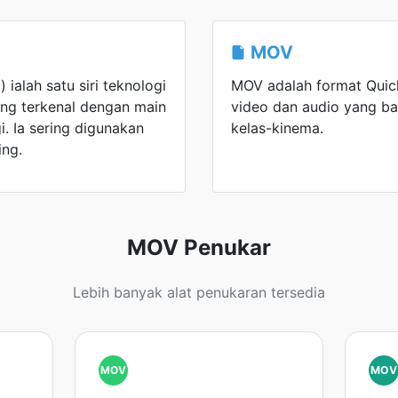
MOV
 ialah satu siri teknologi
MOV adalah format Qui
ang terkenal dengan main
video dan audio yang ba
gi. Ia sering digunakan
kelas-kinema.
ing.
MOV Penukar
Lebih banyak alat penukaran tersedia
MOV
MOV