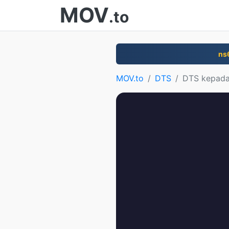
MOV
.to
ns
MOV.to
DTS
DTS kepad