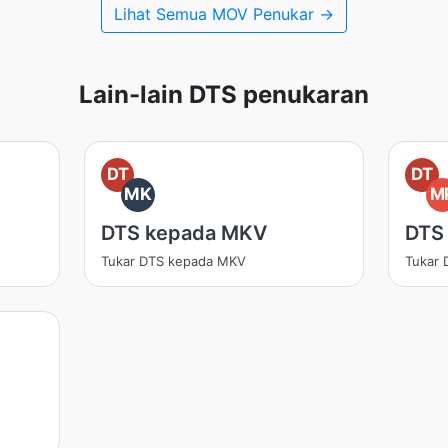
Lihat Semua MOV Penukar →
Lain-lain DTS penukaran
DT
DT
MK
M
DTS kepada MKV
DTS
Tukar DTS kepada MKV
Tukar