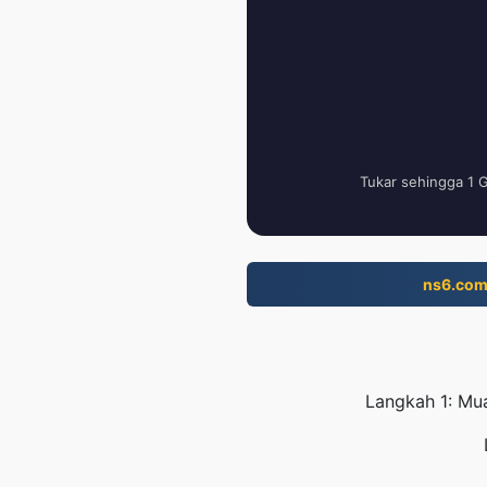
Tukar sehingga 1 
ns6.co
Langkah 1: Mua