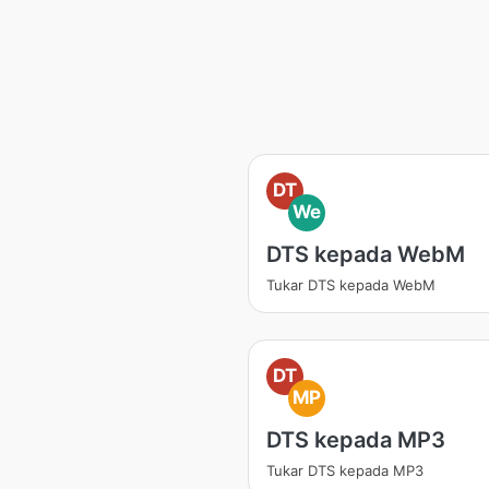
DT
We
DTS kepada WebM
Tukar DTS kepada WebM
DT
MP
DTS kepada MP3
Tukar DTS kepada MP3