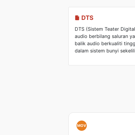
DTS
DTS (Sistem Teater Digital)
audio berbilang saluran y
balik audio berkualiti ting
dalam sistem bunyi sekelil
MOV