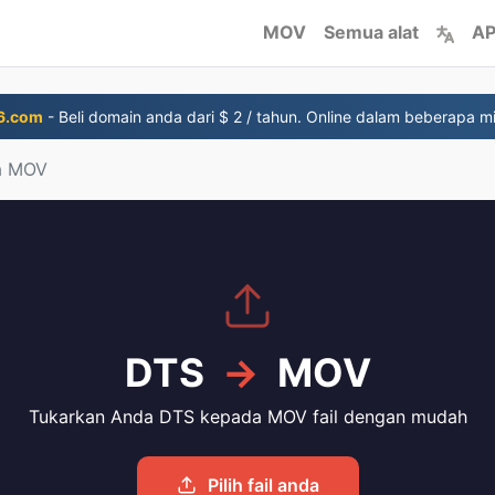
MOV
Semua alat
AP
6.com
- Beli domain anda dari $ 2 / tahun. Online dalam beberapa mi
a MOV
DTS
→
MOV
Tukarkan Anda DTS kepada MOV fail dengan mudah
Pilih fail anda