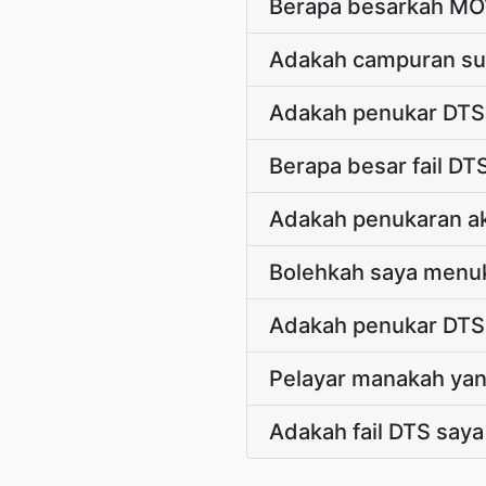
Berapa besarkah MO
Adakah campuran su
Adakah penukar DT
Berapa besar fail D
Adakah penukaran a
Bolehkah saya menuk
Adakah penukar DTS 
Pelayar manakah yan
Adakah fail DTS saya