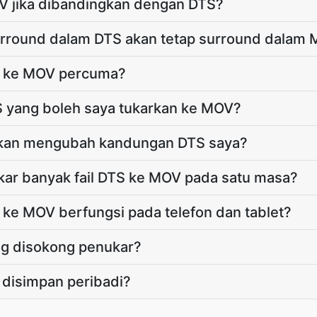
V jika dibandingkan dengan DTS?
rround dalam DTS akan tetap surround dalam
S ke MOV percuma?
TS yang boleh saya tukarkan ke MOV?
kan mengubah kandungan DTS saya?
ar banyak fail DTS ke MOV pada satu masa?
ke MOV berfungsi pada telefon dan tablet?
g disokong penukar?
 disimpan peribadi?