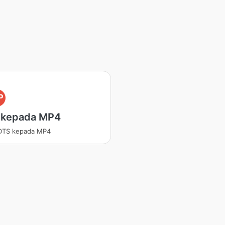
P
 kepada MP4
 DTS kepada MP4