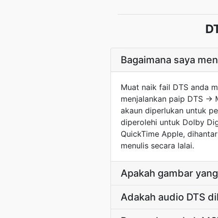
D
Bagaimana saya menu
Muat naik fail DTS anda 
menjalankan paip DTS → MO
akaun diperlukan untuk pe
diperolehi untuk Dolby Di
QuickTime Apple, dihantar
menulis secara lalai.
Apakah gambar yang 
Adakah audio DTS di