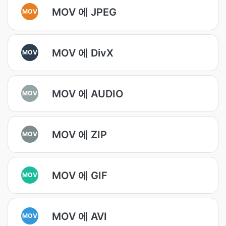
MOV 에 JPEG
MOV
MOV 에 DivX
MOV
MOV 에 AUDIO
MOV
MOV 에 ZIP
MOV
MOV 에 GIF
MOV
MOV 에 AVI
MOV