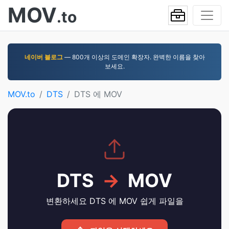
MOV
.to
네이버 블로그
— 800개 이상의 도메인 확장자. 완벽한 이름을 찾아
보세요.
MOV.to
DTS
DTS 에 MOV
DTS
→
MOV
변환하세요 DTS 에 MOV 쉽게 파일을