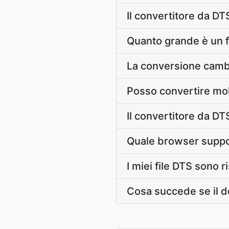
Il convertitore da DT
Quanto grande è un f
La conversione cambi
Posso convertire mo
Il convertitore da DT
Quale browser suppor
I miei file DTS sono r
Cosa succede se il 