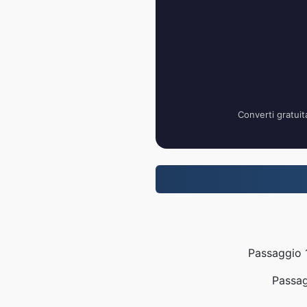
Converti gratuit
Passaggio 1
Passag