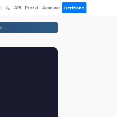
i
API
Prezzi
Accesso
Iscrizione
ia.