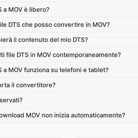
S a MOV è libero?
ile DTS che posso convertire in MOV?
erà il contenuto del mio DTS?
lti file DTS in MOV contemporaneamente?
S a MOV funziona su telefoni e tablet?
ta il convertitore?
iservati?
download MOV non inizia automaticamente?