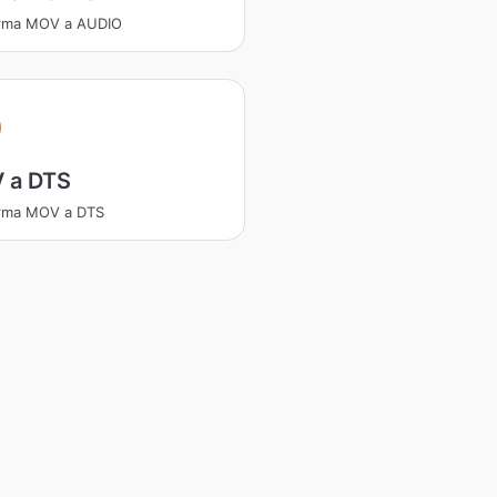
orma MOV a AUDIO
 a DTS
orma MOV a DTS