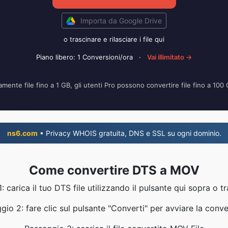
Importa da Google Drive
o trascinare e rilasciare i file qui
Piano libero: 1 Conversioni/ora
·
Vai illimitato →
amente file fino a 1 GB, gli utenti Pro possono convertire file fino a 100
ns6.com
• Privacy WHOIS gratuita, DNS e SSL su ogni dominio.
Come convertire DTS a MOV
: carica il tuo DTS file utilizzando il pulsante qui sopra o tr
gio 2: fare clic sul pulsante "Converti" per avviare la conve