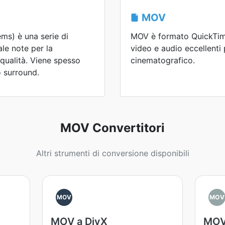
MOV
ms) è una serie di
MOV è formato QuickTim
le note per la
video e audio eccellenti 
 qualità. Viene spesso
cinematografico.
o surround.
MOV Convertitori
Altri strumenti di conversione disponibili
MOV
MOV
MOV a DivX
MOV