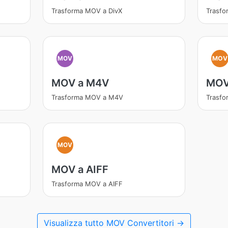
Trasforma MOV a DivX
Trasf
MOV
MOV
MOV a M4V
MOV
Trasforma MOV a M4V
Trasf
MOV
MOV a AIFF
Trasforma MOV a AIFF
Visualizza tutto MOV Convertitori →