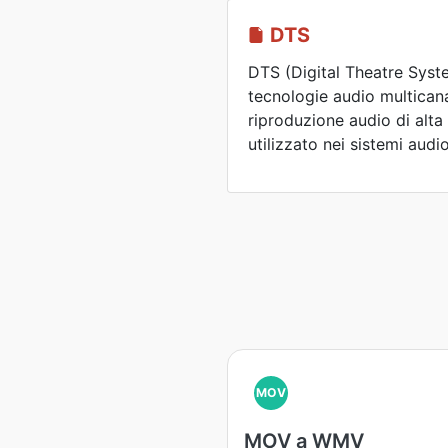
DTS
DTS (Digital Theatre Syste
tecnologie audio multicana
riproduzione audio di alta
utilizzato nei sistemi audi
MOV
MOV a WMV