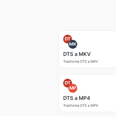
DT
MK
DTS a MKV
Trasforma DTS a MKV
DT
MP
DTS a MP4
Trasforma DTS a MP4