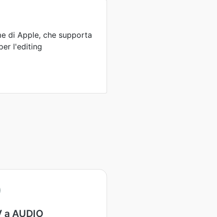
e di Apple, che supporta
per l'editing
 a AUDIO