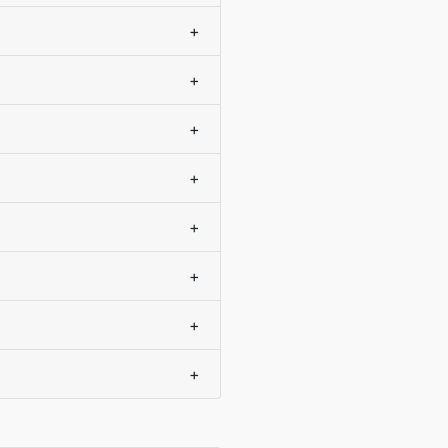
+
+
+
+
+
+
+
+