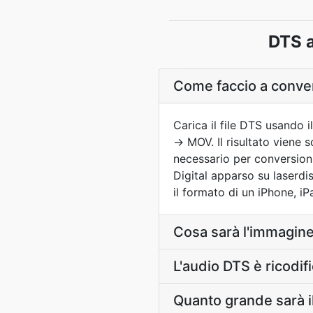
DTS a
Come faccio a conver
Carica il file DTS usando i
→ MOV. Il risultato viene
necessario per conversioni
Digital apparso su laserd
il formato di un iPhone, iP
Cosa sarà l'immagine
L'audio DTS è ricodi
Quanto grande sarà i