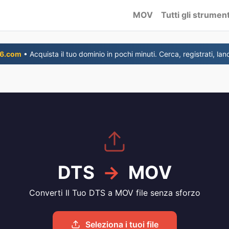
MOV
Tutti gli strument
6.com
• Acquista il tuo dominio in pochi minuti. Cerca, registrati, lanc
DTS
→
MOV
Converti Il Tuo DTS a MOV file senza sforzo
Seleziona i tuoi file