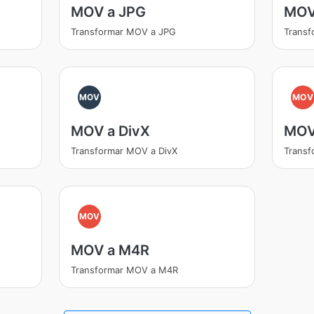
MOV a JPG
MOV
Transformar MOV a JPG
Trans
MOV
MOV
MOV a DivX
MOV
Transformar MOV a DivX
Trans
MOV
MOV a M4R
Transformar MOV a M4R