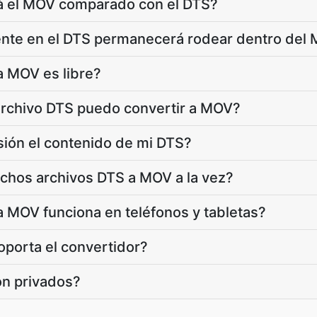
á el MOV comparado con el DTS?
nte en el DTS permanecerá rodear dentro del
a MOV es libre?
rchivo DTS puedo convertir a MOV?
sión el contenido de mi DTS?
chos archivos DTS a MOV a la vez?
a MOV funciona en teléfonos y tabletas?
porta el convertidor?
on privados?