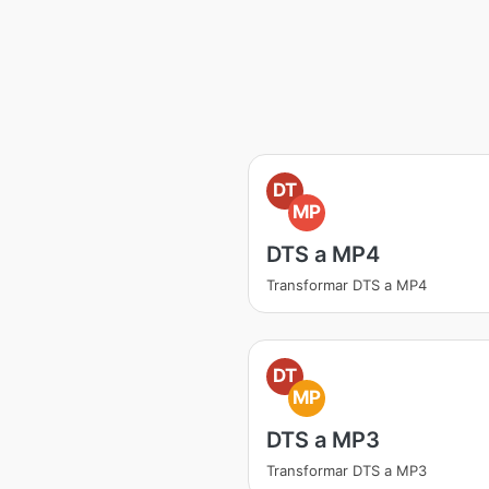
DT
MP
DTS a MP4
Transformar DTS a MP4
DT
MP
DTS a MP3
Transformar DTS a MP3