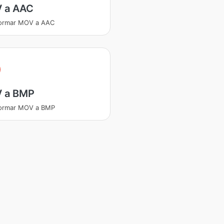
 a AAC
formar MOV a AAC
 a BMP
formar MOV a BMP