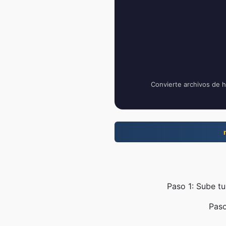
Convierte archivos de h
Paso 1: Sube tu
Paso