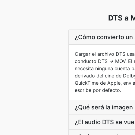
DTS a M
¿Cómo convierto un
Cargar el archivo DTS usan
conducto DTS → MOV. El r
necesita ninguna cuenta pa
derivado del cine de Dolb
QuickTime de Apple, envia
escribe por defecto.
¿Qué será la imagen
¿El audio DTS se vue