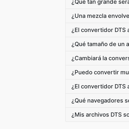
¿Qué tan grande ser
¿Una mezcla envolve
¿El convertidor DTS 
¿Qué tamaño de un a
¿Cambiará la conver
¿Puedo convertir mu
¿El convertidor DTS 
¿Qué navegadores so
¿Mis archivos DTS s