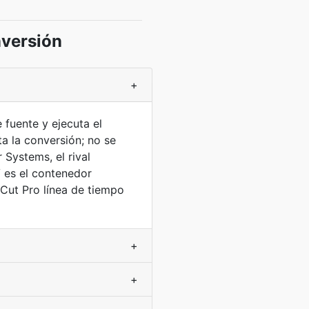
nversión
+
 fuente y ejecuta el
 la conversión; no se
 Systems, el rival
 es el contenedor
 Cut Pro línea de tiempo
+
+