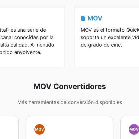
MOV
tal) es una serie de
MOV es el formato Quic
icanal conocidas por la
soporta un excelente víd
alta calidad. A menudo
de grado de cine.
sonido envolvente.
MOV Convertidores
Más herramientas de conversión disponibles
MOV
MOV