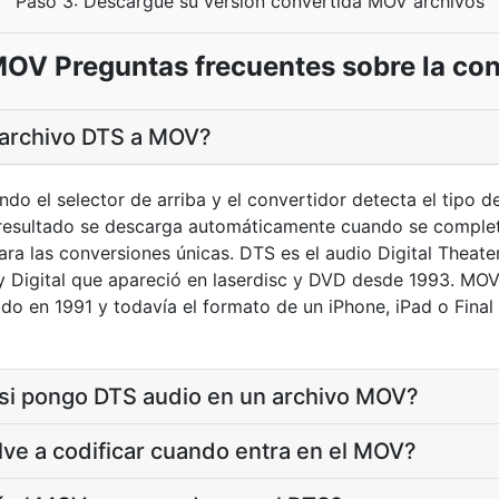
Paso 3: Descargue su versión convertida MOV archivos
OV Preguntas frecuentes sobre la co
 archivo DTS a MOV?
do el selector de arriba y el convertidor detecta el tipo de
esultado se descarga automáticamente cuando se completa
ra las conversiones únicas. DTS es el audio Digital Theater
y Digital que apareció en laserdisc y DVD desde 1993. MOV
do en 1991 y todavía el formato de un iPhone, iPad o Final
 si pongo DTS audio en un archivo MOV?
lve a codificar cuando entra en el MOV?