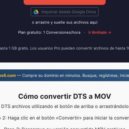
Importar desde Google Drive
o arrastre y suelte sus archivos aquí
Plan gratuito: 1 Conversiones/hora
·
Ir ilimitado →
asta 1 GB gratis. Los usuarios Pro pueden convertir archivos de hasta 
ns6.com
— Compre su dominio en minutos. Busque, regístrese, inicie
Cómo convertir DTS a MOV
 DTS archivos utilizando el botón de arriba o arrastrándolo
 2: Haga clic en el botón «Convertir» para iniciar la conver