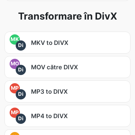
Transformare în DivX
MK
MKV to DIVX
Di
MO
MOV către DIVX
Di
MP
MP3 to DIVX
Di
MP
MP4 to DIVX
Di