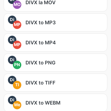
DIVX la MOV
MO
Di
DIVX to MP3
MP
Di
DIVX to MP4
MP
Di
DIVX to PNG
PN
Di
DIVX to TIFF
TI
Di
DIVX to WEBM
We