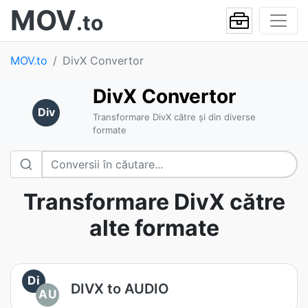
MOV
.to
MOV.to
DivX Convertor
DivX Convertor
Div
Transformare DivX către și din diverse
formate
Transformare DivX către
alte formate
Di
DIVX to AUDIO
AU