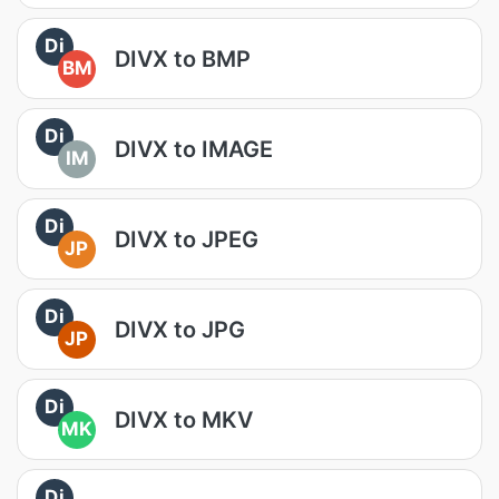
Di
DIVX to BMP
BM
Di
DIVX to IMAGE
IM
Di
DIVX to JPEG
JP
Di
DIVX to JPG
JP
Di
DIVX to MKV
MK
Di