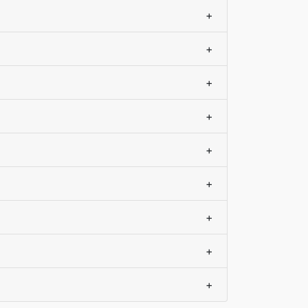
+
+
+
+
+
+
+
+
+