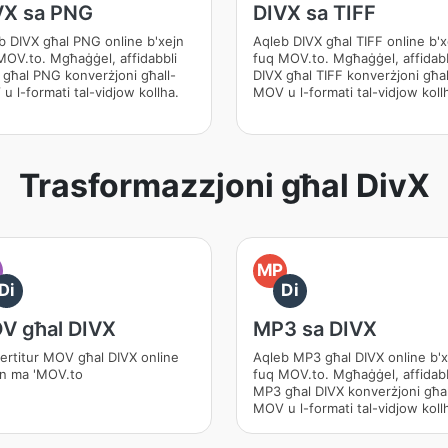
VX sa PNG
DIVX sa TIFF
b DIVX għal PNG online b'xejn
Aqleb DIVX għal TIFF online b'x
MOV.to. Mgħaġġel, affidabbli
fuq MOV.to. Mgħaġġel, affidabb
 għal PNG konverżjoni għall-
DIVX għal TIFF konverżjoni għal
u l-formati tal-vidjow kollha.
MOV u l-formati tal-vidjow koll
Trasformazzjoni għal DivX
O
MP
Di
Di
V għal DIVX
MP3 sa DIVX
ertitur MOV għal DIVX online
Aqleb MP3 għal DIVX online b'x
jn ma 'MOV.to
fuq MOV.to. Mgħaġġel, affidabb
MP3 għal DIVX konverżjoni għal
MOV u l-formati tal-vidjow koll