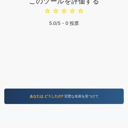
このツールを評価する
☆
☆
☆
☆
☆
5.0
/5 -
0
投票
あなたは どうしたの?
完璧な名前を見つけて
MOV.to