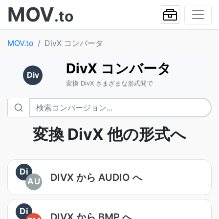
MOV
.to
MOV.to
DivX コンバータ
DivX コンバータ
Div
変換 DivX さまざまな形式間で
変換 DivX 他の形式へ
Di
DIVX から AUDIO へ
AU
Di
DIVX から BMP へ