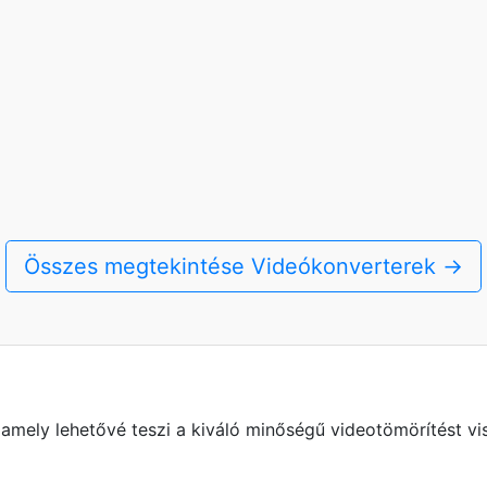
Összes megtekintése Videókonverterek →
amely lehetővé teszi a kiváló minőségű videotömörítést vis