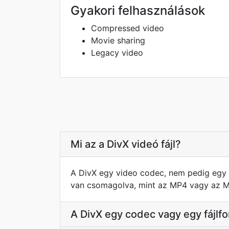
Gyakori felhasználások
Compressed video
Movie sharing
Legacy video
Mi az a DivX videó fájl?
A DivX egy video codec, nem pedig egy k
van csomagolva, mint az MP4 vagy az MK
A DivX egy codec vagy egy fájl