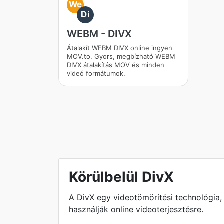
We
Di
WEBM - DIVX
Átalakít WEBM DIVX online ingyen
MOV.to. Gyors, megbízható WEBM
DIVX átalakítás MOV és minden
videó formátumok.
Körülbelül DivX
A DivX egy videotömörítési technológia, 
használják online videoterjesztésre.