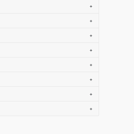
+
+
+
+
+
+
+
+