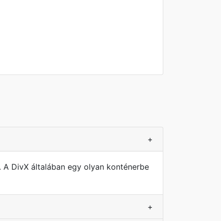
+
. A DivX általában egy olyan konténerbe
+