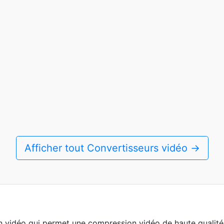
Afficher tout Convertisseurs vidéo →
vidéo qui permet une compression vidéo de haute qualité a