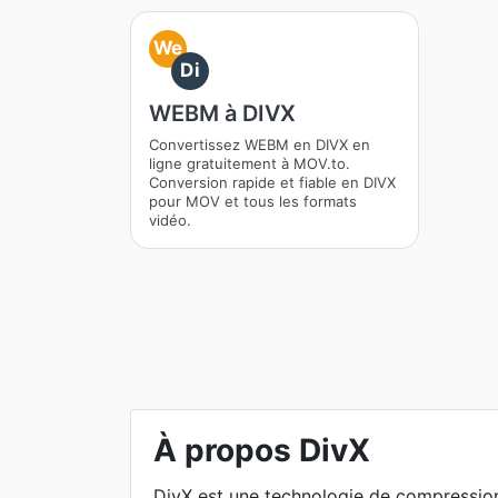
We
Di
WEBM à DIVX
Convertissez WEBM en DIVX en
ligne gratuitement à MOV.to.
Conversion rapide et fiable en DIVX
pour MOV et tous les formats
vidéo.
À propos DivX
DivX est une technologie de compression 