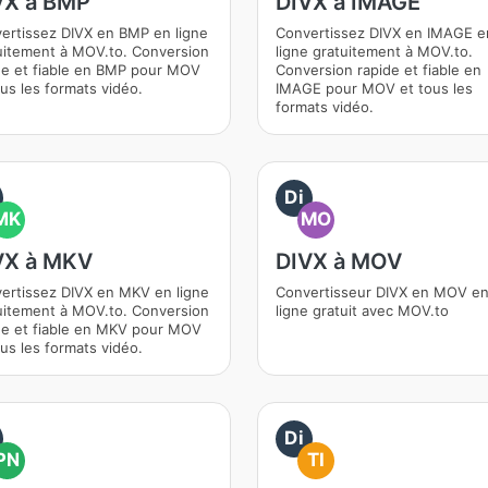
VX à BMP
DIVX à IMAGE
ertissez DIVX en BMP en ligne
Convertissez DIVX en IMAGE e
uitement à MOV.to. Conversion
ligne gratuitement à MOV.to.
de et fiable en BMP pour MOV
Conversion rapide et fiable en
ous les formats vidéo.
IMAGE pour MOV et tous les
formats vidéo.
Di
MK
MO
VX à MKV
DIVX à MOV
ertissez DIVX en MKV en ligne
Convertisseur DIVX en MOV e
uitement à MOV.to. Conversion
ligne gratuit avec MOV.to
de et fiable en MKV pour MOV
ous les formats vidéo.
Di
PN
TI