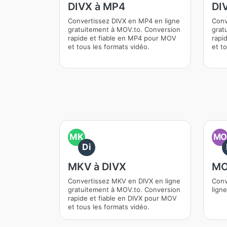
DIVX à MP4
DI
Convertissez DIVX en MP4 en ligne
Conv
gratuitement à MOV.to. Conversion
grat
rapide et fiable en MP4 pour MOV
rapi
et tous les formats vidéo.
et t
MK
M
Di
MKV à DIVX
MO
Convertissez MKV en DIVX en ligne
Conv
gratuitement à MOV.to. Conversion
lign
rapide et fiable en DIVX pour MOV
et tous les formats vidéo.