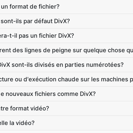
un format de fichier?
 sont-ils par défaut DivX?
a-t-il pas un fichier DivX?
ent des lignes de peigne sur quelque chose q
vX sont-ils divisés en parties numérotées?
cture ou d'exécution chaude sur les machines 
 de nouveaux fichiers comme DivX?
utre format vidéo?
lle la vidéo?