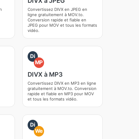
DIVX à JPEG
n
Convertissez DIVX en JPEG en
ligne gratuitement à MOV.to.
Conversion rapide et fiable en
JPEG pour MOV et tous les formats
vidéo.
Di
MP
DIVX à MP3
n
Convertissez DIVX en MP3 en ligne
gratuitement à MOV.to. Conversion
rapide et fiable en MP3 pour MOV
et tous les formats vidéo.
Di
We