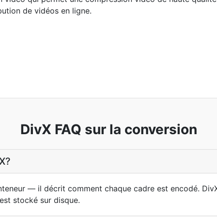
ibution de vidéos en ligne.
DivX FAQ sur la conversion
vX?
onteneur — il décrit comment chaque cadre est encodé. Di
st stocké sur disque.