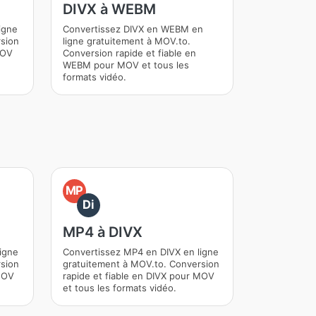
DIVX à WEBM
igne
Convertissez DIVX en WEBM en
rsion
ligne gratuitement à MOV.to.
MOV
Conversion rapide et fiable en
WEBM pour MOV et tous les
formats vidéo.
MP
Di
MP4 à DIVX
igne
Convertissez MP4 en DIVX en ligne
rsion
gratuitement à MOV.to. Conversion
 MOV
rapide et fiable en DIVX pour MOV
et tous les formats vidéo.