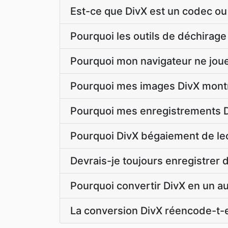
Est-ce que DivX est un codec ou 
Pourquoi les outils de déchirage
Pourquoi mon navigateur ne jouer
Pourquoi mes images DivX montr
Pourquoi mes enregistrements Di
Pourquoi DivX bégaiement de le
Devrais-je toujours enregistrer
Pourquoi convertir DivX en un a
La conversion DivX réencode-t-e