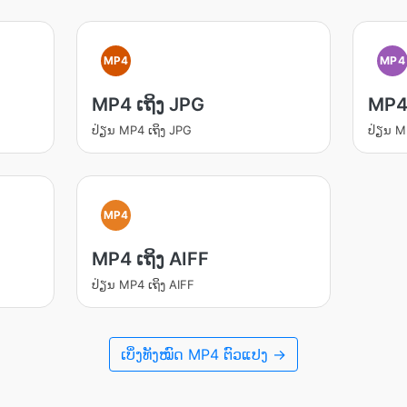
MP4
MP4
MP4 ເຖິງ JPG
MP4
ປ່ຽນ​ MP4 ເຖິງ JPG
ປ່ຽນ​ 
MP4
MP4 ເຖິງ AIFF
ປ່ຽນ​ MP4 ເຖິງ AIFF
ເບິ່ງທັງໝົດ MP4 ຕົວແປງ →