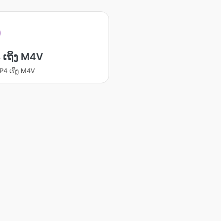
 ເຖິງ M4V
MP4 ເຖິງ M4V