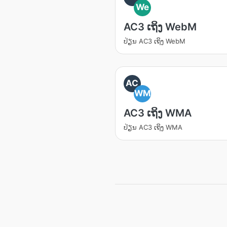
We
AC3 ເຖິງ WebM
ປ່ຽນ​ AC3 ເຖິງ WebM
AC
WM
AC3 ເຖິງ WMA
ປ່ຽນ​ AC3 ເຖິງ WMA