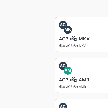
AC
MK
AC3 ເຖິງ MKV
ປ່ຽນ​ AC3 ເຖິງ MKV
AC
AM
AC3 ເຖິງ AMR
ປ່ຽນ​ AC3 ເຖິງ AMR
AC