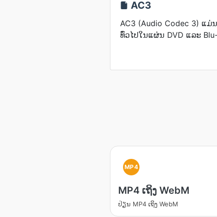
AC3
AC3 (Audio Codec 3) ແມ່ນ
ທົ່ວໄປໃນແຜ່ນ DVD ແລະ Blu
MP4
MP4 ເຖິງ WebM
ປ່ຽນ​ MP4 ເຖິງ WebM