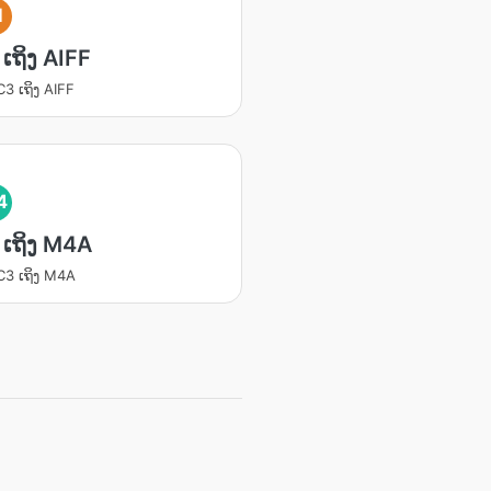
I
ເຖິງ AIFF
C3 ເຖິງ AIFF
4
ເຖິງ M4A
AC3 ເຖິງ M4A