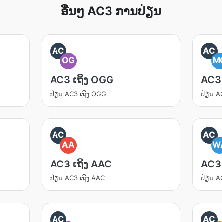
ອື່ນໆ AC3 ການປ່ຽນ
AC
AC
OG
M
AC3 ເຖິງ OGG
AC3
ປ່ຽນ​ AC3 ເຖິງ OGG
ປ່ຽນ​ 
AC
AC
AA
W
AC3 ເຖິງ AAC
AC3 
ປ່ຽນ​ AC3 ເຖິງ AAC
ປ່ຽນ​ 
AC
AC