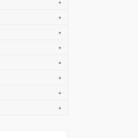
+
+
+
+
+
+
+
+