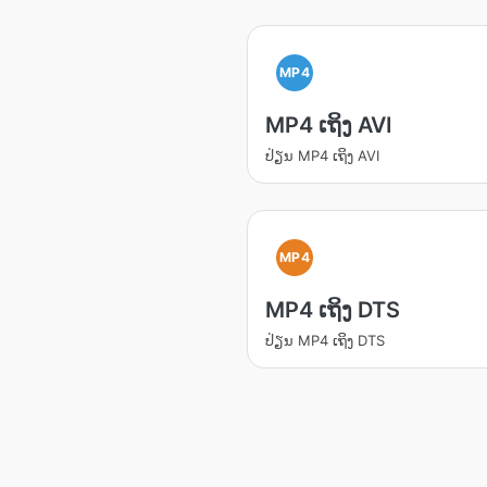
MP4
MP4 ເຖິງ AVI
ປ່ຽນ​ MP4 ເຖິງ AVI
MP4
MP4 ເຖິງ DTS
ປ່ຽນ​ MP4 ເຖິງ DTS