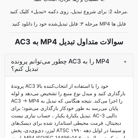
مرحله 2: برای شروع تبدیل، روی دکمه «تبدیل» کلیک کنید.
مرحله ۳: فایل تبدیل‌شده خود را دانلود کنید MP4 فایل ها
AC3 به MP4 سوالات متداول تبدیل
چطور می‌توانم پرونده AC3 را به MP4
+
تبدیل کنم؟
پروندۀ AC3 خود را با استفاده از انتخاب‌کننده بالا
بارگذاری کنید و مبدل نوع منبع را تشخیص می‌دهد و لوله
AC3 → MP4 را اجرا می‌کند. نتیجه هنگامی که تبدیل به
پایان می‌رسد به طور خودکار بارگذاری می‌شود؛ برای
تبدیل یکبارۀ یکبار ، حساب نیازی نیست. AC-3 دالبی
دیجیتال، فرمت محیطی استاندارد شده برای دیسک‌های
لیزر، دی‌وی‌دی، پخش ATSC و سینما در اوایل دهه ۱۹۹۰
است. MP4 ISO/IEC 14496-14 است که در سال ۲۰۰۱