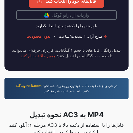
فایل‌های خود را انتخاب کنید
واردات از درایو گوگل
یا پرونده‌ها را بکشید و در اینجا بگذارید
بدون محدودیت →
طرح آزاد: 1 تبدیلات/ساعت
·
تبدیل رایگان فایل‌های تا حجم ۱ گیگابایت، کاربران حرفه‌ای می‌توانند
تا حجم ۱۰۰ گیگابایت را تبدیل کنند؛
همین حالا ثبت‌نام کنید
-در عرض چند دقيقه دامنه خودتون رو بخريد. جستجو
وب‌گاه ns6.com
کنيد ، ثبت نام کنيد ، شروع کنيد
نحوه تبدیل AC3 به MP4
مرحله ۱: آپلود کنید AC3 فایل‌ها را با استفاده از دکمه بالا یا
با کشیدن و رها کردن، انتخاب کنید.