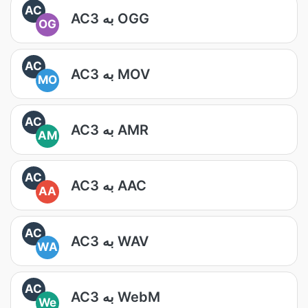
AC
AC3 به OGG
OG
AC
AC3 به MOV
MO
AC
AC3 به AMR
AM
AC
AC3 به AAC
AA
AC
AC3 به WAV
WA
AC
AC3 به WebM
We