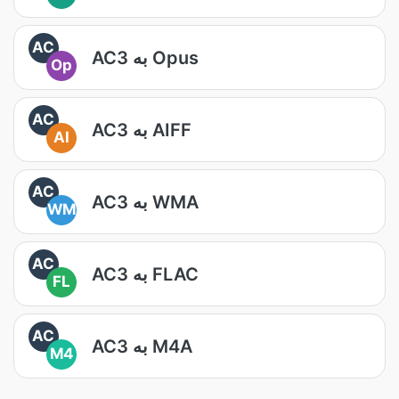
AC
AC3 به Opus
Op
AC
AC3 به AIFF
AI
AC
AC3 به WMA
WM
AC
AC3 به FLAC
FL
AC
AC3 به M4A
M4