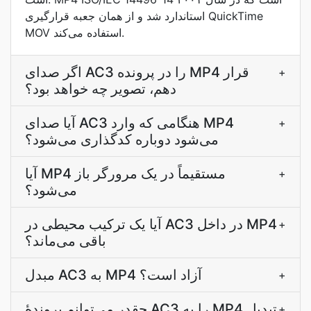
استاندارد شد و از همان جعبه قرارگیری QuickTime
MOV استفاده می‌کند.
اگر صدای AC3 را در پرونده MP4 قرار
+
دهم، تصویر چه خواهد بود؟
آیا صدای AC3 هنگامی که وارد MP4
+
می‌شود دوباره کدگذاری می‌شود؟
آیا MP4 مستقیماً در یک مرورگر باز
+
می‌شود؟
آیا یک ترکیب محیطی در AC3 در داخل MP4
+
باقی می‌ماند؟
مبدل AC3 به MP4 آزاد است؟
+
چقدر می‌توانم پروندۀ AC3 را به MP4 تبدیل
+