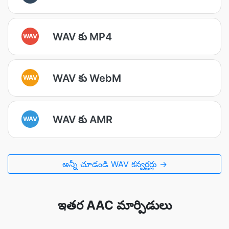
WAV కు MP4
WAV
WAV కు WebM
WAV
WAV కు AMR
WAV
అన్నీ చూడండి WAV కన్వర్టర్లు →
ఇతర AAC మార్పిడులు