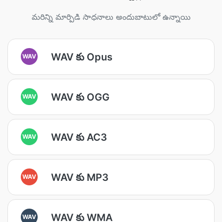
మరిన్ని మార్పిడి సాధనాలు అందుబాటులో ఉన్నాయి
WAV కు Opus
WAV
WAV కు OGG
WAV
WAV కు AC3
WAV
WAV కు MP3
WAV
WAV కు WMA
WAV