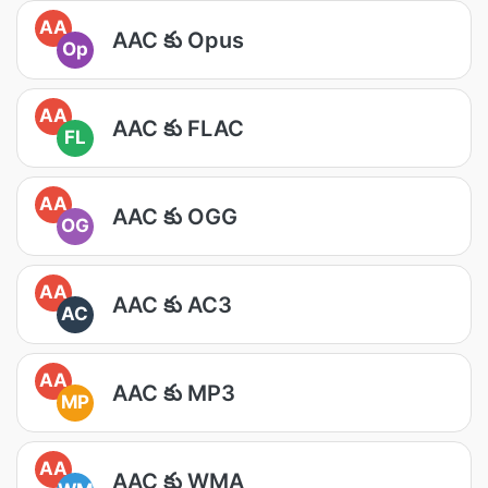
AA
AAC కు Opus
Op
AA
AAC కు FLAC
FL
AA
AAC కు OGG
OG
AA
AAC కు AC3
AC
AA
AAC కు MP3
MP
AA
AAC కు WMA