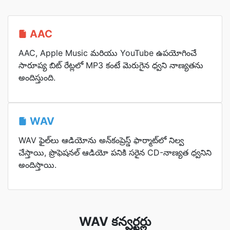
AAC
AAC, Apple Music మరియు YouTube ఉపయోగించే
సారూప్య బిట్ రేట్లలో MP3 కంటే మెరుగైన ధ్వని నాణ్యతను
అందిస్తుంది.
WAV
WAV ఫైల్‌లు ఆడియోను అన్‌కంప్రెస్డ్ ఫార్మాట్‌లో నిల్వ
చేస్తాయి, ప్రొఫెషనల్ ఆడియో పనికి సరైన CD-నాణ్యత ధ్వనిని
అందిస్తాయి.
WAV కన్వర్టర్లు