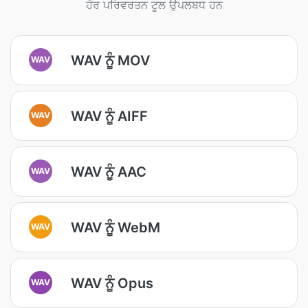
ਹੋਰ ਪਰਿਵਰਤਨ ਟੂਲ ਉਪਲਬਧ ਹਨ
WAV ਨੂੰ MOV
WAV
WAV ਨੂੰ AIFF
WAV
WAV ਨੂੰ AAC
WAV
WAV ਨੂੰ WebM
WAV
WAV ਨੂੰ Opus
WAV