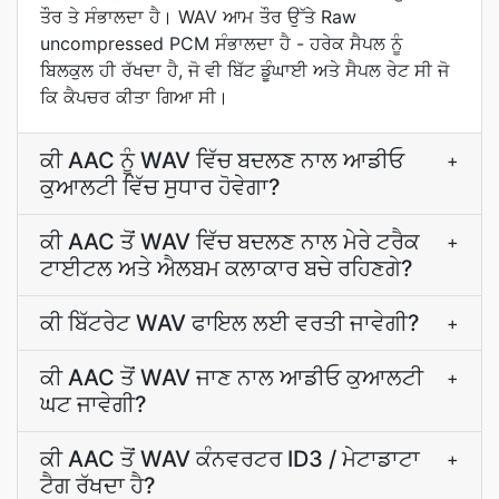
ਤੌਰ ਤੇ ਸੰਭਾਲਦਾ ਹੈ। WAV ਆਮ ਤੌਰ ਉੱਤੇ Raw
uncompressed PCM ਸੰਭਾਲਦਾ ਹੈ - ਹਰੇਕ ਸੈਪਲ ਨੂੰ
ਬਿਲਕੁਲ ਹੀ ਰੱਖਦਾ ਹੈ, ਜੋ ਵੀ ਬਿੱਟ ਡੂੰਘਾਈ ਅਤੇ ਸੈਪਲ ਰੇਟ ਸੀ ਜੋ
ਕਿ ਕੈਪਚਰ ਕੀਤਾ ਗਿਆ ਸੀ।
ਕੀ AAC ਨੂੰ WAV ਵਿੱਚ ਬਦਲਣ ਨਾਲ ਆਡੀਓ
+
ਕੁਆਲਟੀ ਵਿੱਚ ਸੁਧਾਰ ਹੋਵੇਗਾ?
ਕੀ AAC ਤੋਂ WAV ਵਿੱਚ ਬਦਲਣ ਨਾਲ ਮੇਰੇ ਟਰੈਕ
+
ਟਾਈਟਲ ਅਤੇ ਐਲਬਮ ਕਲਾਕਾਰ ਬਚੇ ਰਹਿਣਗੇ?
ਕੀ ਬਿੱਟਰੇਟ WAV ਫਾਇਲ ਲਈ ਵਰਤੀ ਜਾਵੇਗੀ?
+
ਕੀ AAC ਤੋਂ WAV ਜਾਣ ਨਾਲ ਆਡੀਓ ਕੁਆਲਟੀ
+
ਘਟ ਜਾਵੇਗੀ?
ਕੀ AAC ਤੋਂ WAV ਕੰਨਵਰਟਰ ID3 / ਮੇਟਾਡਾਟਾ
+
ਟੈਗ ਰੱਖਦਾ ਹੈ?