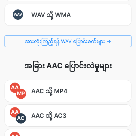
WAV သို့ WMA
WAV
အားလုံးကြည့်ရန် WAV ပြောင်းစက်များ →
အခြား AAC ပြောင်းလဲမှုများ
AA
AAC သို့ MP4
MP
AA
AAC သို့ AC3
AC