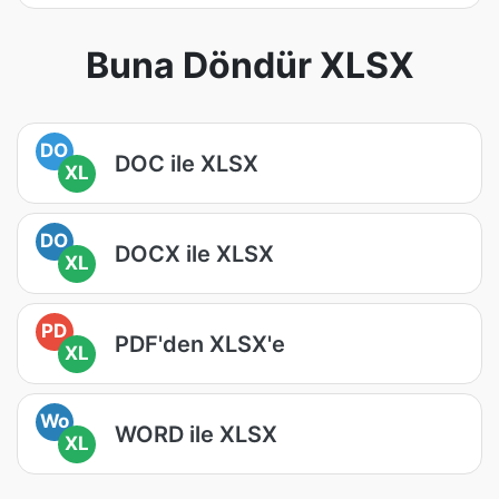
Buna Döndür XLSX
DO
DOC ile XLSX
XL
DO
DOCX ile XLSX
XL
PD
PDF'den XLSX'e
XL
Wo
WORD ile XLSX
XL