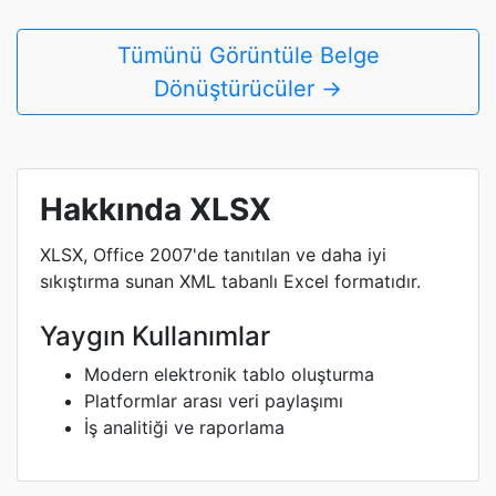
Tümünü Görüntüle Belge
Dönüştürücüler →
Hakkında XLSX
XLSX, Office 2007'de tanıtılan ve daha iyi
sıkıştırma sunan XML tabanlı Excel formatıdır.
Yaygın Kullanımlar
Modern elektronik tablo oluşturma
Platformlar arası veri paylaşımı
İş analitiği ve raporlama