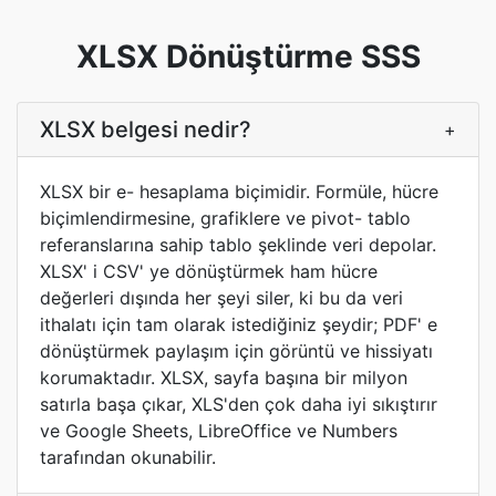
XLSX Dönüştürme SSS
XLSX belgesi nedir?
+
XLSX bir e- hesaplama biçimidir. Formüle, hücre
biçimlendirmesine, grafiklere ve pivot- tablo
referanslarına sahip tablo şeklinde veri depolar.
XLSX' i CSV' ye dönüştürmek ham hücre
değerleri dışında her şeyi siler, ki bu da veri
ithalatı için tam olarak istediğiniz şeydir; PDF' e
dönüştürmek paylaşım için görüntü ve hissiyatı
korumaktadır. XLSX, sayfa başına bir milyon
satırla başa çıkar, XLS'den çok daha iyi sıkıştırır
ve Google Sheets, LibreOffice ve Numbers
tarafından okunabilir.