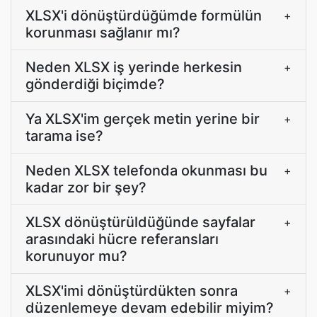
XLSX'i dönüştürdüğümde formülün
+
korunması sağlanır mı?
Neden XLSX iş yerinde herkesin
+
gönderdiği biçimde?
Ya XLSX'im gerçek metin yerine bir
+
tarama ise?
Neden XLSX telefonda okunması bu
+
kadar zor bir şey?
XLSX dönüştürüldüğünde sayfalar
+
arasındaki hücre referansları
korunuyor mu?
XLSX'imi dönüştürdükten sonra
+
düzenlemeye devam edebilir miyim?