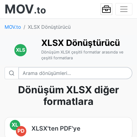
MOV
.to
MOV.to
XLSX Dönüştürücü
XLSX Dönüştürücü
XLS
Dönüşüm XLSX çeşitli formatlar arasında ve
çeşitli formatlara
Dönüşüm XLSX diğer
formatlara
XL
XLSX'ten PDF'ye
PD