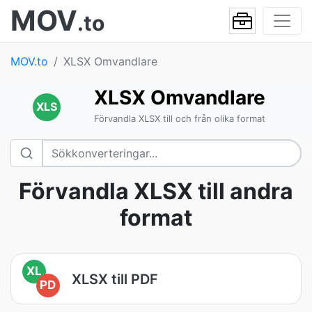
MOV
.to
MOV.to
XLSX Omvandlare
XLSX Omvandlare
XLS
Förvandla XLSX till och från olika format
Förvandla XLSX till andra
format
XL
XLSX till PDF
PD