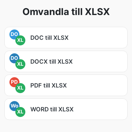
Omvandla till XLSX
DO
DOC till XLSX
XL
DO
DOCX till XLSX
XL
PD
PDF till XLSX
XL
Wo
WORD till XLSX
XL