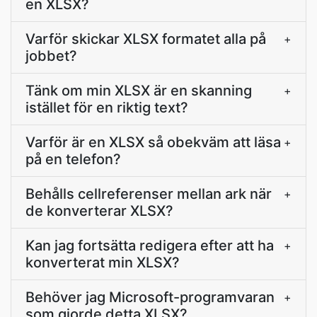
en XLSX?
Varför skickar XLSX formatet alla på
+
jobbet?
Tänk om min XLSX är en skanning
+
istället för en riktig text?
Varför är en XLSX så obekväm att läsa
+
på en telefon?
Behålls cellreferenser mellan ark när
+
de konverterar XLSX?
Kan jag fortsätta redigera efter att ha
+
konverterat min XLSX?
Behöver jag Microsoft-programvaran
+
som gjorde detta XLSX?