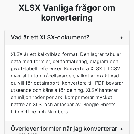
XLSX Vanliga frågor om
konvertering
Vad är ett XLSX-dokument?
+
XLSX är ett kalkylblad format. Den lagrar tabular
data med formler, cellformatering, diagram och
pivot-tabell referenser. Konvertera XLSX till CSV
river allt utom råcellsvärden, vilket är exakt vad
du vill för dataimport; konvertera till PDF bevarar
utseende och känsla för delning. XLSX hanterar
en miljon rader per ark, komprimerar mycket
bättre än XLS, och är läsbar av Google Sheets,
LibreOffice och Numbers.
Överlever formler när jag konverterar
+