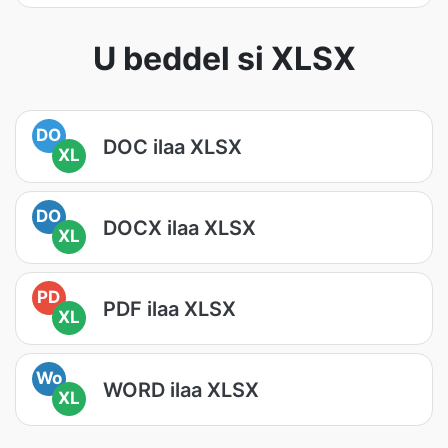
U beddel si XLSX
DO
DOC ilaa XLSX
XL
DO
DOCX ilaa XLSX
XL
PD
PDF ilaa XLSX
XL
Wo
WORD ilaa XLSX
XL