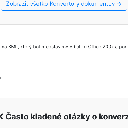
Zobraziť všetko Konvertory dokumentov →
na XML, ktorý bol predstavený v balíku Office 2007 a pon
i
 Často kladené otázky o konver