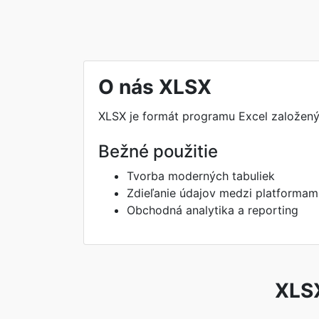
O nás XLSX
XLSX je formát programu Excel založený 
Bežné použitie
Tvorba moderných tabuliek
Zdieľanie údajov medzi platformam
Obchodná analytika a reporting
XLSX