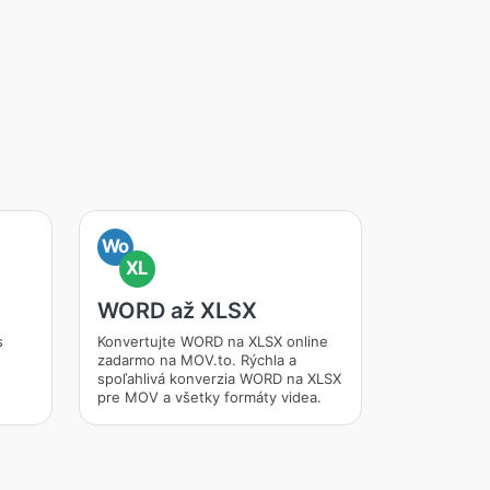
Wo
XL
WORD až XLSX
s
Konvertujte WORD na XLSX online
zadarmo na MOV.to. Rýchla a
spoľahlivá konverzia WORD na XLSX
pre MOV a všetky formáty videa.