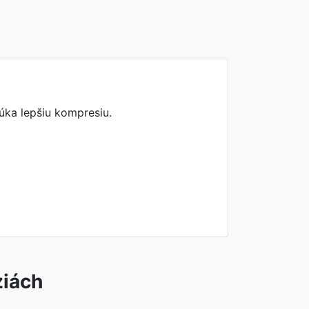
úka lepšiu kompresiu.
ziách