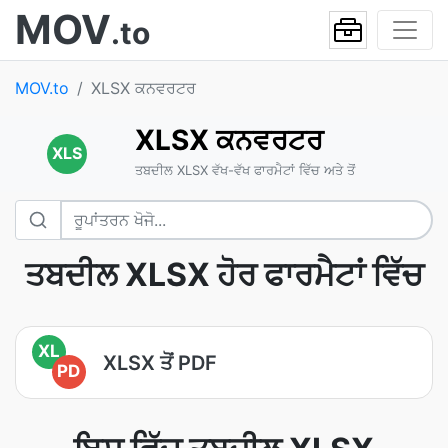
MOV
.to
MOV.to
XLSX ਕਨਵਰਟਰ
XLSX ਕਨਵਰਟਰ
XLS
ਤਬਦੀਲ XLSX ਵੱਖ-ਵੱਖ ਫਾਰਮੈਟਾਂ ਵਿੱਚ ਅਤੇ ਤੋਂ
ਤਬਦੀਲ XLSX ਹੋਰ ਫਾਰਮੈਟਾਂ ਵਿੱਚ
XL
XLSX ਤੋਂ PDF
PD