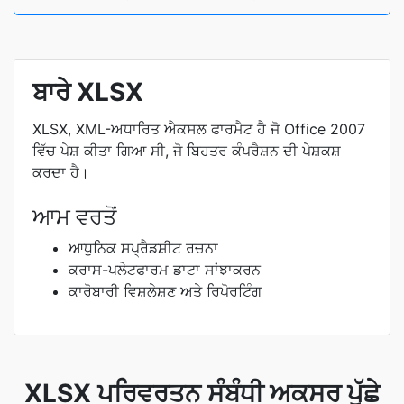
ਬਾਰੇ XLSX
XLSX, XML-ਅਧਾਰਿਤ ਐਕਸਲ ਫਾਰਮੈਟ ਹੈ ਜੋ Office 2007
ਵਿੱਚ ਪੇਸ਼ ਕੀਤਾ ਗਿਆ ਸੀ, ਜੋ ਬਿਹਤਰ ਕੰਪਰੈਸ਼ਨ ਦੀ ਪੇਸ਼ਕਸ਼
ਕਰਦਾ ਹੈ।
ਆਮ ਵਰਤੋਂ
ਆਧੁਨਿਕ ਸਪ੍ਰੈਡਸ਼ੀਟ ਰਚਨਾ
ਕਰਾਸ-ਪਲੇਟਫਾਰਮ ਡਾਟਾ ਸਾਂਝਾਕਰਨ
ਕਾਰੋਬਾਰੀ ਵਿਸ਼ਲੇਸ਼ਣ ਅਤੇ ਰਿਪੋਰਟਿੰਗ
XLSX ਪਰਿਵਰਤਨ ਸੰਬੰਧੀ ਅਕਸਰ ਪੁੱਛੇ