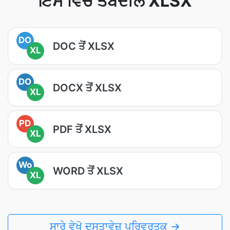
ਇਸ ਵਿੱਚ ਤਬਦੀਲ XLSX
DO
DOC ਤੋਂ XLSX
XL
DO
DOCX ਤੋਂ XLSX
XL
PD
PDF ਤੋਂ XLSX
XL
Wo
WORD ਤੋਂ XLSX
XL
ਸਾਰੇ ਵੇਖੋ ਦਸਤਾਵੇਜ਼ ਪਰਿਵਰਤਕ →