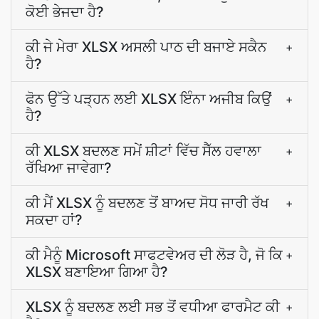
ਕੋਈ ਭੇਜਦਾ ਹੈ?
ਕੀ ਜੇ ਮੇਰਾ XLSX ਅਸਲੀ ਪਾਠ ਦੀ ਬਜਾਏ ਸਕੈਨ
+
ਹੈ?
ਫੋਨ ਉੱਤੇ ਪੜ੍ਹਨ ਲਈ XLSX ਇੰਨਾ ਅਜੀਬ ਕਿਉਂ
+
ਹੈ?
ਕੀ XLSX ਬਦਲਣ ਸਮੇਂ ਸ਼ੀਟਾਂ ਵਿੱਚ ਸੈੱਲ ਹਵਾਲਾ
+
ਰੱਖਿਆ ਜਾਵੇਗਾ?
ਕੀ ਮੈਂ XLSX ਨੂੰ ਬਦਲਣ ਤੋਂ ਬਾਅਦ ਸੋਧ ਜਾਰੀ ਰੱਖ
+
ਸਕਦਾ ਹਾਂ?
ਕੀ ਮੈਨੂੰ Microsoft ਸਾਫਟਵੇਅਰ ਦੀ ਲੋੜ ਹੈ, ਜੋ ਕਿ
+
XLSX ਬਣਾਇਆ ਗਿਆ ਹੈ?
XLSX ਨੂੰ ਬਦਲਣ ਲਈ ਸਭ ਤੋਂ ਵਧੀਆ ਫਾਰਮੈਟ ਕੀ
+