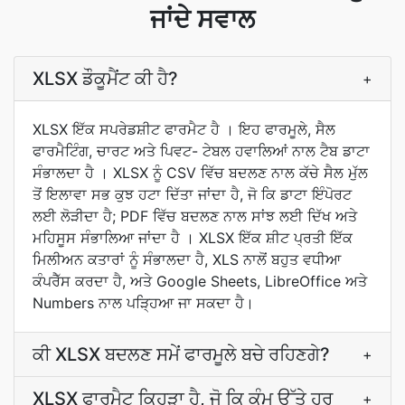
ਜਾਂਦੇ ਸਵਾਲ
XLSX ਡੌਕੂਮੈਂਟ ਕੀ ਹੈ?
+
XLSX ਇੱਕ ਸਪਰੇਡਸ਼ੀਟ ਫਾਰਮੈਟ ਹੈ । ਇਹ ਫਾਰਮੂਲੇ, ਸੈਲ
ਫਾਰਮੈਟਿੰਗ, ਚਾਰਟ ਅਤੇ ਪਿਵਟ- ਟੇਬਲ ਹਵਾਲਿਆਂ ਨਾਲ ਟੈਬ ਡਾਟਾ
ਸੰਭਾਲਦਾ ਹੈ । XLSX ਨੂੰ CSV ਵਿੱਚ ਬਦਲਣ ਨਾਲ ਕੱਚੇ ਸੈਲ ਮੁੱਲ
ਤੋਂ ਇਲਾਵਾ ਸਭ ਕੁਝ ਹਟਾ ਦਿੱਤਾ ਜਾਂਦਾ ਹੈ, ਜੋ ਕਿ ਡਾਟਾ ਇੰਪੋਰਟ
ਲਈ ਲੋੜੀਦਾ ਹੈ; PDF ਵਿੱਚ ਬਦਲਣ ਨਾਲ ਸਾਂਝ ਲਈ ਦਿੱਖ ਅਤੇ
ਮਹਿਸੂਸ ਸੰਭਾਲਿਆ ਜਾਂਦਾ ਹੈ । XLSX ਇੱਕ ਸ਼ੀਟ ਪ੍ਰਤੀ ਇੱਕ
ਮਿਲੀਅਨ ਕਤਾਰਾਂ ਨੂੰ ਸੰਭਾਲਦਾ ਹੈ, XLS ਨਾਲੋਂ ਬਹੁਤ ਵਧੀਆ
ਕੰਪਰੈੱਸ ਕਰਦਾ ਹੈ, ਅਤੇ Google Sheets, LibreOffice ਅਤੇ
Numbers ਨਾਲ ਪੜ੍ਹਿਆ ਜਾ ਸਕਦਾ ਹੈ।
ਕੀ XLSX ਬਦਲਣ ਸਮੇਂ ਫਾਰਮੂਲੇ ਬਚੇ ਰਹਿਣਗੇ?
+
XLSX ਫਾਰਮੈਟ ਕਿਹੜਾ ਹੈ, ਜੋ ਕਿ ਕੰਮ ਉੱਤੇ ਹਰ
+