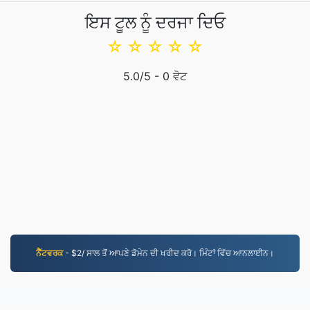
ਇਸ ਟੂਲ ਨੂੰ ਦਰਜਾ ਦਿਓ
☆
☆
☆
☆
☆
5.0
/5 -
0
ਵੋਟ
ਨੈੱਟਵਰਕ
- $2/ ਸਾਲ ਤੋਂ ਆਪਣੇ ਡੋਮੇਨ ਦੀ ਖਰੀਦ ਕਰੋ। ਮਿੰਟਾਂ ਵਿੱਚ ਆਨਲਾਈਨ।