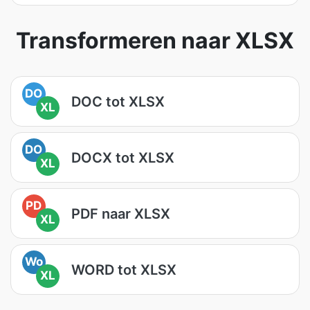
Transformeren naar XLSX
DO
DOC tot XLSX
XL
DO
DOCX tot XLSX
XL
PD
PDF naar XLSX
XL
Wo
WORD tot XLSX
XL