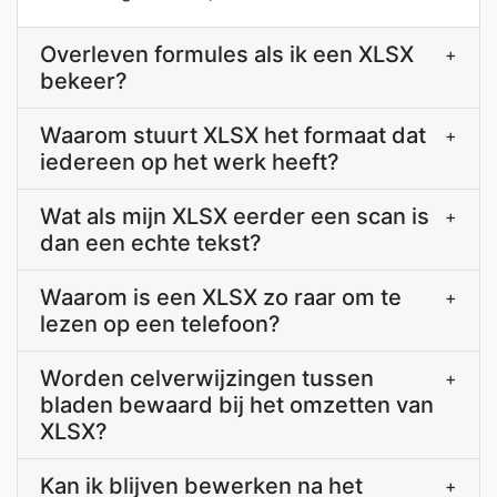
Overleven formules als ik een XLSX
+
bekeer?
Waarom stuurt XLSX het formaat dat
+
iedereen op het werk heeft?
Wat als mijn XLSX eerder een scan is
+
dan een echte tekst?
Waarom is een XLSX zo raar om te
+
lezen op een telefoon?
Worden celverwijzingen tussen
+
bladen bewaard bij het omzetten van
XLSX?
Kan ik blijven bewerken na het
+