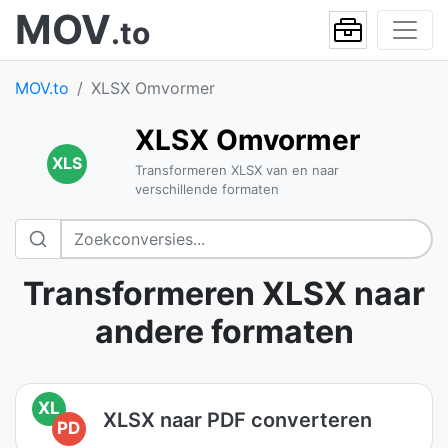
MOV
.to
MOV.to
XLSX Omvormer
XLSX Omvormer
XLS
Transformeren XLSX van en naar
verschillende formaten
Transformeren XLSX naar
andere formaten
XL
XLSX naar PDF converteren
PD