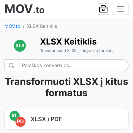
MOV
.to
MOV.to
XLSX Keitiklis
XLSX Keitiklis
XLS
Transformuoti XLSX į ir iš įvairių formatų
Transformuoti XLSX į kitus
formatus
XL
XLSX į PDF
PD