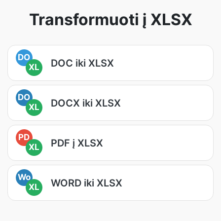
Transformuoti į XLSX
DO
DOC iki XLSX
XL
DO
DOCX iki XLSX
XL
PD
PDF į XLSX
XL
Wo
WORD iki XLSX
XL