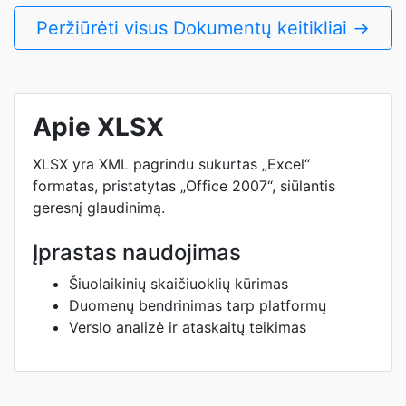
Peržiūrėti visus Dokumentų keitikliai →
Apie XLSX
XLSX yra XML pagrindu sukurtas „Excel“
formatas, pristatytas „Office 2007“, siūlantis
geresnį glaudinimą.
Įprastas naudojimas
Šiuolaikinių skaičiuoklių kūrimas
Duomenų bendrinimas tarp platformų
Verslo analizė ir ataskaitų teikimas