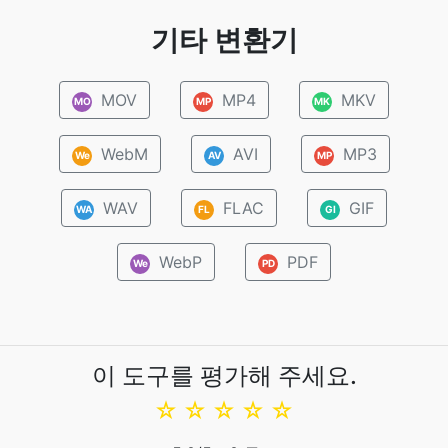
기타 변환기
MOV
MP4
MKV
MO
MP
MK
WebM
AVI
MP3
We
AV
MP
WAV
FLAC
GIF
WA
FL
GI
WebP
PDF
We
PD
이 도구를 평가해 주세요.
☆
☆
☆
☆
☆