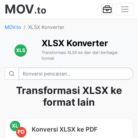
MOV
.to
MOV.to
XLSX Konverter
XLSX Konverter
XLS
Transformasi XLSX ke dan dari berbagai
format
Transformasi XLSX ke
format lain
XL
Konversi XLSX ke PDF
PD