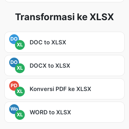
Transformasi ke XLSX
DO
DOC to XLSX
XL
DO
DOCX to XLSX
XL
PD
Konversi PDF ke XLSX
XL
Wo
WORD to XLSX
XL