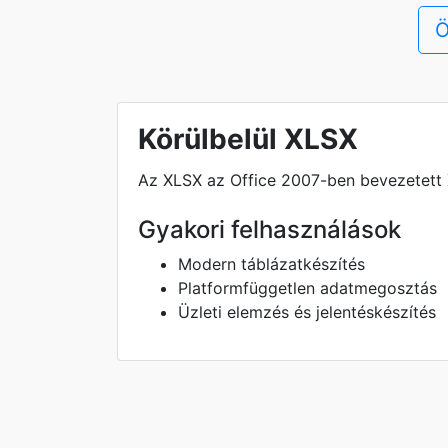
Ö
Körülbelül XLSX
Az XLSX az Office 2007-ben bevezetett 
Gyakori felhasználások
Modern táblázatkészítés
Platformfüggetlen adatmegosztás
Üzleti elemzés és jelentéskészítés