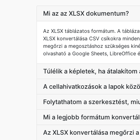
Mi az az XLSX dokumentum?
Az XLSX táblázatos formátum. A táblázato
XLSX konvertálása CSV csíkokra minden,
megőrzi a megosztáshoz szükséges kinéze
olvasható a Google Sheets, LibreOffice é
Túlélik a képletek, ha átalakítom
A cellahivatkozások a lapok közö
Folytathatom a szerkesztést, miu
Mi a legjobb formátum konvertá
Az XLSX konvertálása megőrzi a