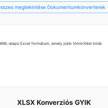
sszes megtekintése Dokumentumkonverterek
XML-alapú Excel formátum, amely jobb tömörítést kínál.
XLSX Konverziós GYIK