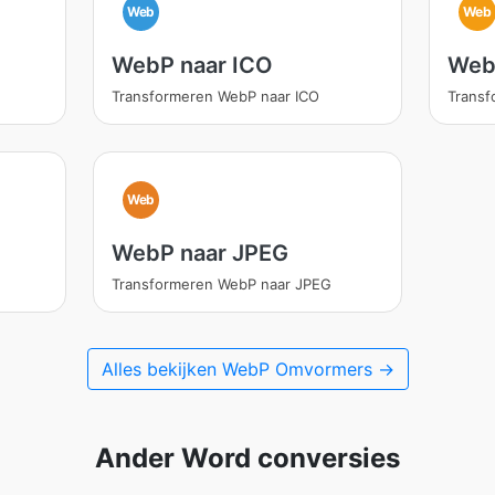
Web
Web
WebP naar ICO
Web
Transformeren WebP naar ICO
Trans
Web
WebP naar JPEG
Transformeren WebP naar JPEG
Alles bekijken WebP Omvormers →
Ander Word conversies