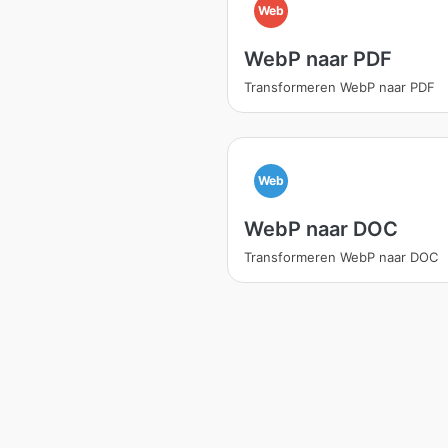
Web
WebP naar PDF
Transformeren WebP naar PDF
Web
WebP naar DOC
Transformeren WebP naar DOC