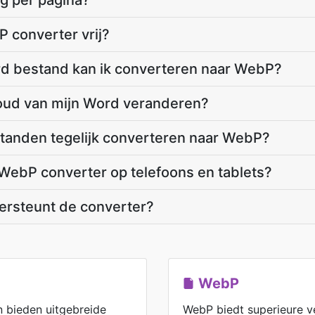
ng per pagina?
 converter vrij?
rd bestand kan ik converteren naar WebP?
houd van mijn Word veranderen?
standen tegelijk converteren naar WebP?
WebP converter op telefoons en tablets?
rsteunt de converter?
WebP
 bieden uitgebreide
WebP biedt superieure ve