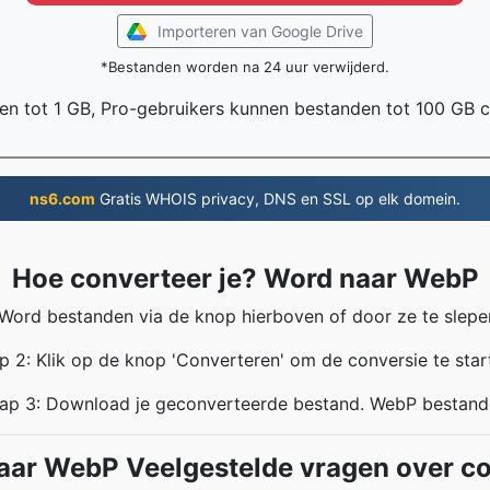
Importeren van Google Drive
*Bestanden worden na 24 uur verwijderd.
en tot 1 GB, Pro-gebruikers kunnen bestanden tot 100 GB 
ns6.com
Gratis WHOIS privacy, DNS en SSL op elk domein.
Hoe converteer je? Word naar WebP
Word bestanden via de knop hierboven of door ze te slepen
p 2: Klik op de knop 'Converteren' om de conversie te star
ap 3: Download je geconverteerde bestand. WebP bestan
aar WebP Veelgestelde vragen over co