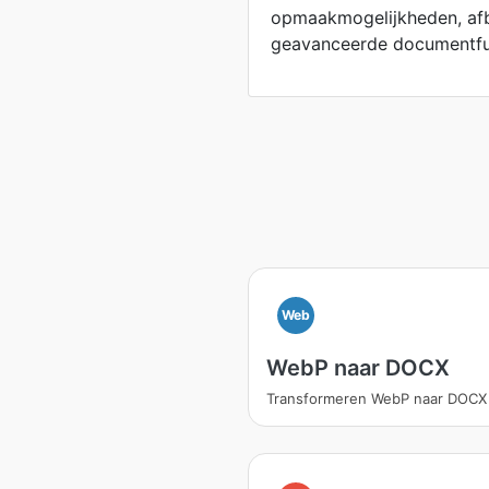
opmaakmogelijkheden, afb
geavanceerde documentfu
Web
WebP naar DOCX
Transformeren WebP naar DOCX