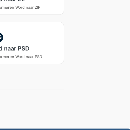
ormeren Word naar ZIP
S
d naar PSD
ormeren Word naar PSD