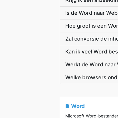
Krijg ik één afbeeldi
Is de Word naar WebP
Hoe groot is een Wo
Zal conversie de in
Kan ik veel Word be
Werkt de Word naar 
Welke browsers onde
Word
Microsoft Word-bestanden