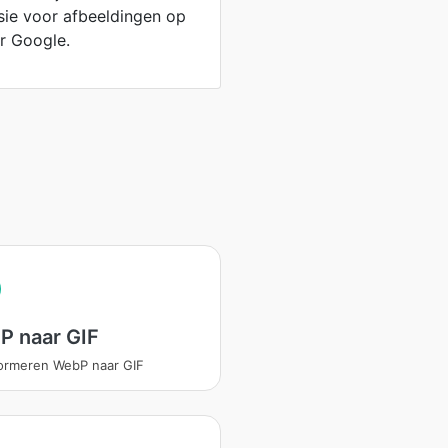
ie voor afbeeldingen op
r Google.
P naar GIF
ormeren WebP naar GIF