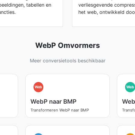
eeldingen, tabellen en
verliesgevende compress
ncties.
het web, ontwikkeld doo
WebP Omvormers
Meer conversietools beschikbaar
Web
Web
WebP naar BMP
Web
Transformeren WebP naar BMP
Transf