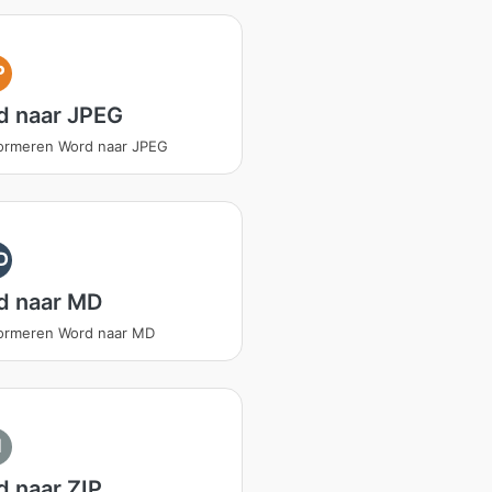
P
d naar JPEG
ormeren Word naar JPEG
D
d naar MD
ormeren Word naar MD
I
 naar ZIP