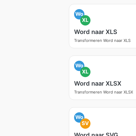
Wo
XL
Word naar XLS
Transformeren Word naar XLS
Wo
XL
Word naar XLSX
Transformeren Word naar XLSX
Wo
SV
Word naar SVG