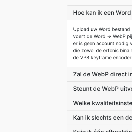
Hoe kan ik een Word
Upload uw Word bestand m
voert de Word → WebP pijp
er is geen account nodig 
die zowel de erfenis bin
de VP8 keyframe encoder 
Zal de WebP direct 
Steunt de WebP uitvo
Welke kwaliteitsinst
Kan ik slechts een d