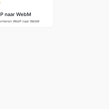
P naar WebM
formeren WebP naar WebM