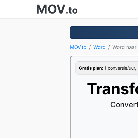
MOV
.to
MOV.to
Word
Word naar
Gratis plan:
1 conversie/uur, 
Trans
Convert