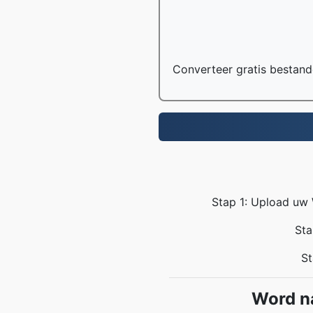
Converteer gratis bestand
Stap 1: Upload uw 
Sta
St
Word n