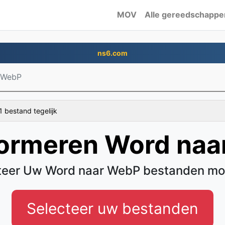
MOV
Alle gereedschappe
ns6.com
 WebP
1 bestand tegelijk
formeren Word naa
eer Uw Word naar WebP bestanden mo
Selecteer uw bestanden