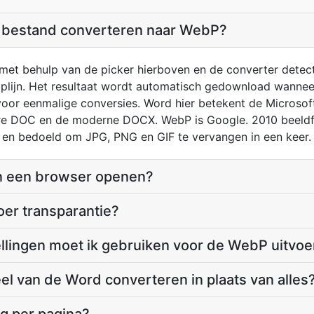
 bestand converteren naar WebP?
et behulp van de picker hierboven en de converter detect
lijn. Het resultaat wordt automatisch gedownload wanneer
voor eenmalige conversies. Word hier betekent de Microsof
aire DOC en de moderne DOCX. WebP is Google. 2010 beeld
en bedoeld om JPG, PNG en GIF te vervangen in een keer.
in een browser openen?
er transparantie?
ellingen moet ik gebruiken voor de WebP uitvoe
eel van de Word converteren in plaats van alles