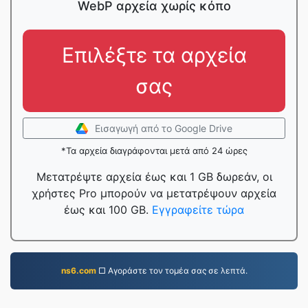
WebP αρχεία χωρίς κόπο
Επιλέξτε τα αρχεία
σας
Εισαγωγή από το Google Drive
*Τα αρχεία διαγράφονται μετά από 24 ώρες
Μετατρέψτε αρχεία έως και 1 GB δωρεάν, οι
χρήστες Pro μπορούν να μετατρέψουν αρχεία
έως και 100 GB.
Εγγραφείτε τώρα
ns6.com
□ Αγοράστε τον τομέα σας σε λεπτά.