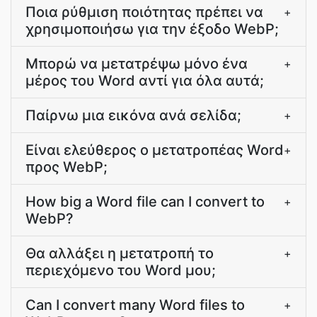
Ποια ρύθμιση ποιότητας πρέπει να
+
χρησιμοποιήσω για την έξοδο WebP;
Μπορώ να μετατρέψω μόνο ένα
+
μέρος του Word αντί για όλα αυτά;
Παίρνω μια εικόνα ανά σελίδα;
+
Είναι ελεύθερος ο μετατροπέας Word
+
προς WebP;
How big a Word file can I convert to
+
WebP?
Θα αλλάξει η μετατροπή το
+
περιεχόμενο του Word μου;
Can I convert many Word files to
+