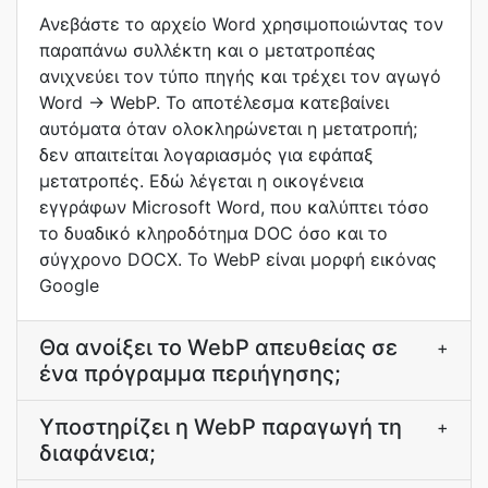
Ανεβάστε το αρχείο Word χρησιμοποιώντας τον
παραπάνω συλλέκτη και ο μετατροπέας
ανιχνεύει τον τύπο πηγής και τρέχει τον αγωγό
Word → WebP. Το αποτέλεσμα κατεβαίνει
αυτόματα όταν ολοκληρώνεται η μετατροπή;
δεν απαιτείται λογαριασμός για εφάπαξ
μετατροπές. Εδώ λέγεται η οικογένεια
εγγράφων Microsoft Word, που καλύπτει τόσο
το δυαδικό κληροδότημα DOC όσο και το
σύγχρονο DOCX. Το WebP είναι μορφή εικόνας
Google
Θα ανοίξει το WebP απευθείας σε
+
ένα πρόγραμμα περιήγησης;
Υποστηρίζει η WebP παραγωγή τη
+
διαφάνεια;