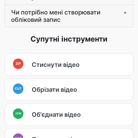
Чи потрібно мені створювати
+
обліковий запис
Супутні інструменти
Стиснути відео
ZIP
Обрізати відео
CUT
Об'єднати відео
JOIN