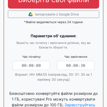
Імпортувати з Google Drive
*Файли видаляються через 24 години
Параметри об' єднання:
Вкажіть час початку і закінчення ділянки, яку ви
бажаєте зберегти.
Час початку
Час закінчення
Формат: HH: MM:SS (наприклад, 00: 01: 30 за 1
хвилину 30 секунд)
Безкоштовно конвертуйте файли розміром до
1 ГБ, користувачі Pro можуть конвертувати
файли розміром до 100 ГБ;
Зареєструйтесь