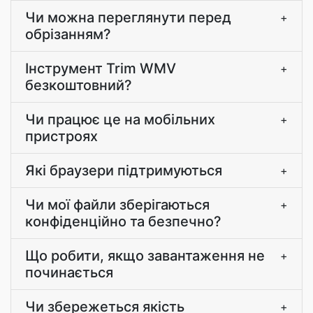
Чи можна переглянути перед
+
обрізанням?
Інструмент Trim WMV
+
безкоштовний?
Чи працює це на мобільних
+
пристроях
Які браузери підтримуються
+
Чи мої файли зберігаються
+
конфіденційно та безпечно?
Що робити, якщо завантаження не
+
починається
Чи збережеться якість
+