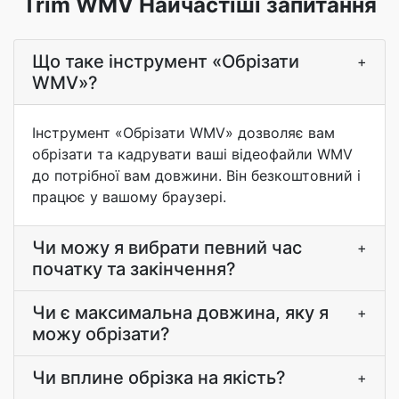
Trim WMV Найчастіші запитання
Що таке інструмент «Обрізати
+
WMV»?
Інструмент «Обрізати WMV» дозволяє вам
обрізати та кадрувати ваші відеофайли WMV
до потрібної вам довжини. Він безкоштовний і
працює у вашому браузері.
Чи можу я вибрати певний час
+
початку та закінчення?
Чи є максимальна довжина, яку я
+
можу обрізати?
Чи вплине обрізка на якість?
+