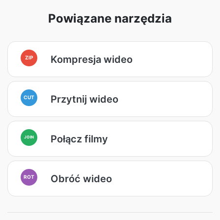
Powiązane narzędzia
Kompresja wideo
ZIP
Przytnij wideo
CUT
Połącz filmy
JOIN
Obróć wideo
ROT