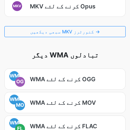
MKV کرنے کے لئے Opus
MKV
سبھی دیکھیں MKV کنورٹرز →
دیگر WMA تبادلوں
WM
WMA کرنے کے لئے OGG
OG
WM
WMA کرنے کے لئے MOV
MO
WM
WMA کرنے کے لئے FLAC
FL