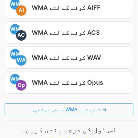
WM
WMA کرنے کے لئے AIFF
AI
WM
WMA کرنے کے لئے AC3
AC
WM
WMA کرنے کے لئے WAV
WA
WM
WMA کرنے کے لئے Opus
Op
سبھی دیکھیں WMA کنورٹرز →
اس ٹول کی درجہ بندی کریں۔