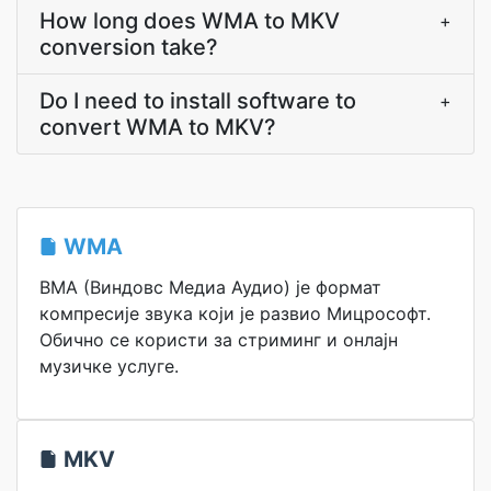
How long does WMA to MKV
+
conversion take?
Do I need to install software to
+
convert WMA to MKV?
WMA
ВМА (Виндовс Медиа Аудио) је формат
компресије звука који је развио Мицрософт.
Обично се користи за стриминг и онлајн
музичке услуге.
MKV