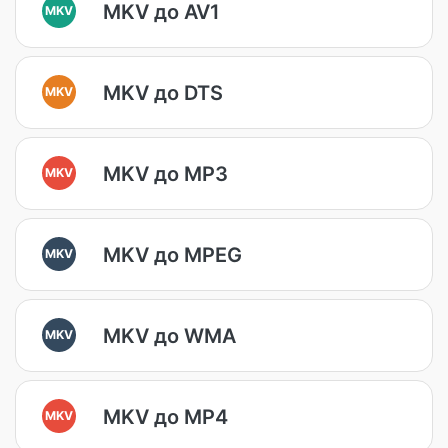
MKV до AV1
MKV
MKV до DTS
MKV
MKV до MP3
MKV
MKV до MPEG
MKV
MKV до WMA
MKV
MKV до MP4
MKV