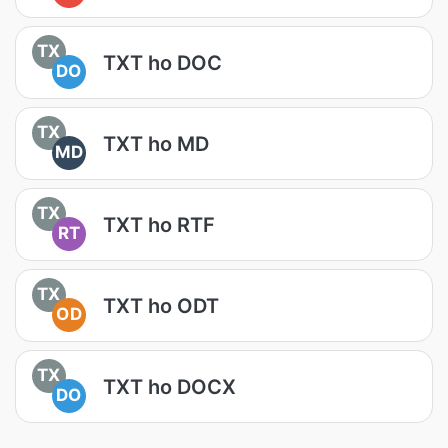
TX
TXT ho DOC
DO
TX
TXT ho MD
MD
TX
TXT ho RTF
RT
TX
TXT ho ODT
OD
TX
TXT ho DOCX
DO