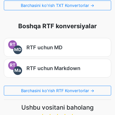
Barchasini ko'rish TXT Konvertorlar →
Boshqa RTF konversiyalar
RT
RTF uchun MD
MD
RT
RTF uchun Markdown
Ma
Barchasini ko'rish RTF Konvertorlar →
Ushbu vositani baholang