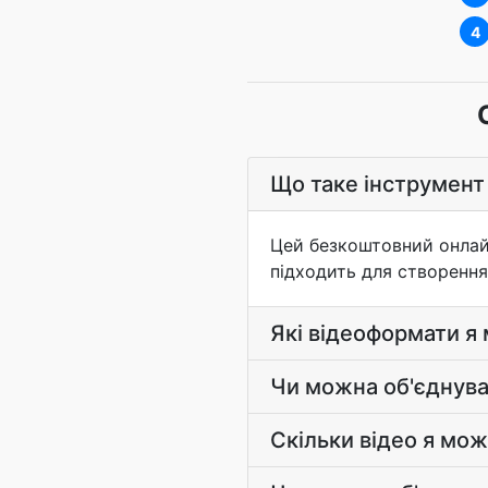
4
Що таке інструмент
Цей безкоштовний онлайн
підходить для створення
Які відеоформати я
Чи можна об'єднува
Скільки відео я мо