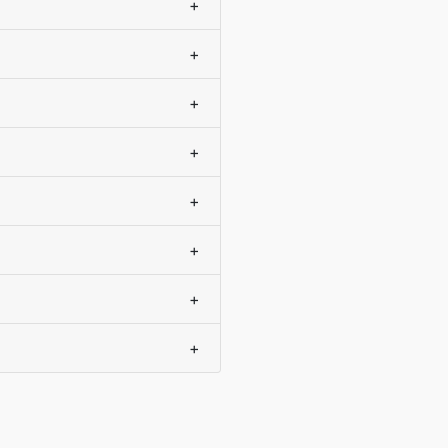
+
+
+
+
+
+
+
+