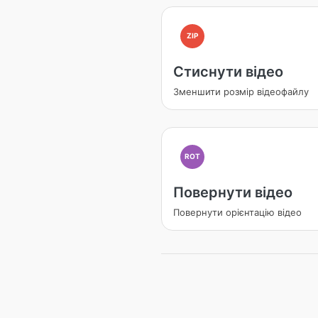
ZIP
Стиснути відео
Зменшити розмір відеофайлу
ROT
Повернути відео
Повернути орієнтацію відео