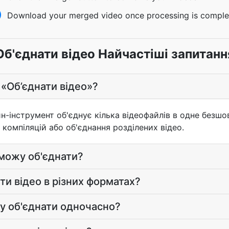
Download your merged video once processing is comple
Об'єднати відео Найчастіші запитанн
 «Об’єднати відео»?
-інструмент об'єднує кілька відеофайлів в одне безшов
 компіляцій або об'єднання розділених відео.
 можу об'єднати?
ти відео в різних форматах?
жу об'єднати одночасно?