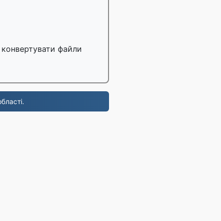
 конвертувати файли
бласті.