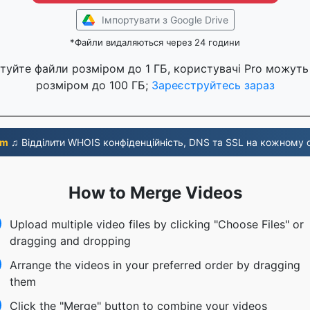
Імпортувати з Google Drive
*Файли видаляються через 24 години
туйте файли розміром до 1 ГБ, користувачі Pro можуть
розміром до 100 ГБ;
Зареєструйтесь зараз
om
♫ Відділити WHOIS конфіденційність, DNS та SSL на кожному о
How to Merge Videos
Upload multiple video files by clicking "Choose Files" or
dragging and dropping
Arrange the videos in your preferred order by dragging
them
Click the "Merge" button to combine your videos