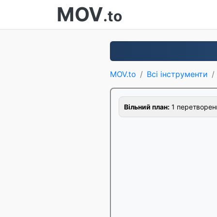
MOV
.to
MOV.to
Всі інструменти
Вільний план:
1 перетворенн