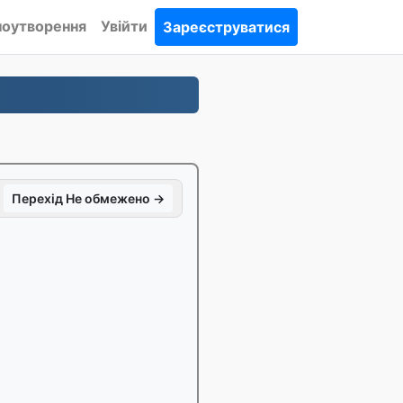
ноутворення
Увійти
Зареєструватися
Перехід Не обмежено →