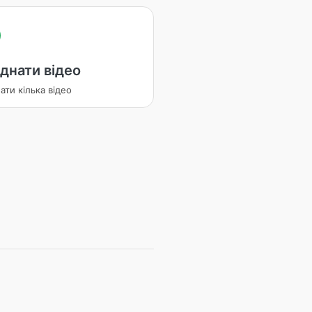
днати відео
ати кілька відео