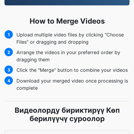
How to Merge Videos
Upload multiple video files by clicking "Choose
1
Files" or dragging and dropping
Arrange the videos in your preferred order by
2
dragging them
Click the "Merge" button to combine your videos
3
Download your merged video once processing is
4
complete
Видеолорду бириктирүү Көп
берилүүчү суроолор