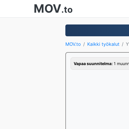
MOV
.to
MOV.to
Kaikki työkalut
Y
Vapaa suunnitelma:
1 muunno