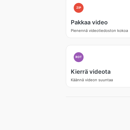
ZIP
Pakkaa video
Pienennä videotiedoston kokoa
ROT
Kierrä videota
Käännä videon suuntaa