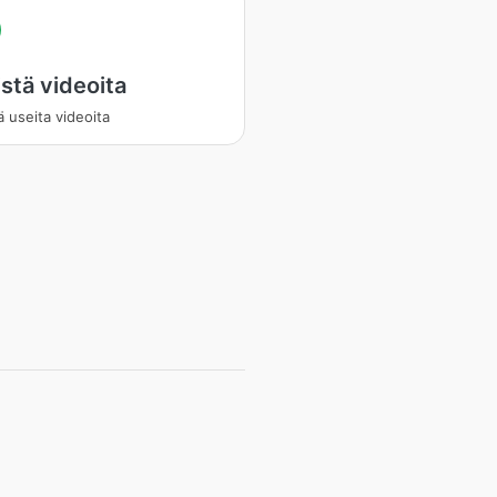
stä videoita
ä useita videoita