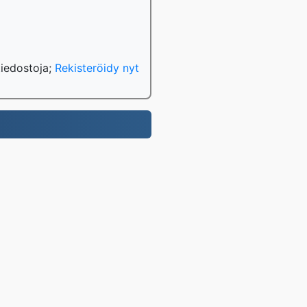
tiedostoja;
Rekisteröidy nyt