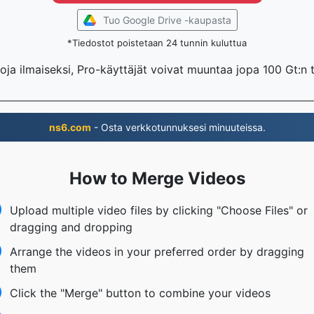
Tuo Google Drive -kaupasta
*Tiedostot poistetaan 24 tunnin kuluttua
oja ilmaiseksi, Pro-käyttäjät voivat muuntaa jopa 100 Gt:n 
ns6.com
- Osta verkkotunnuksesi minuuteissa.
How to Merge Videos
Upload multiple video files by clicking "Choose Files" or
dragging and dropping
Arrange the videos in your preferred order by dragging
them
Click the "Merge" button to combine your videos