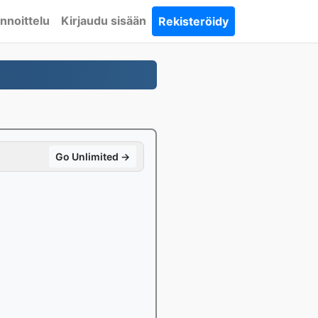
nnoittelu
Kirjaudu sisään
Rekisteröidy
Go Unlimited →