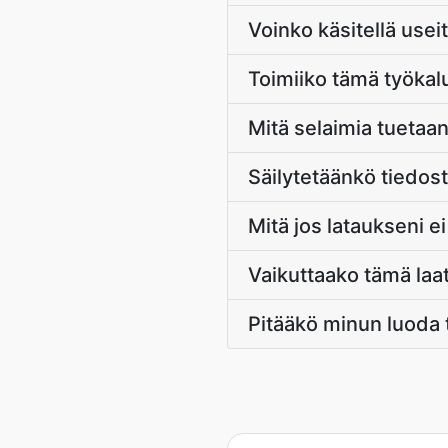
Voinko käsitellä useit
Toimiiko tämä työkalu 
Mitä selaimia tuetaa
Säilytetäänkö tiedost
Mitä jos lataukseni ei
Vaikuttaako tämä laa
Pitääkö minun luoda t