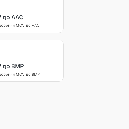
 до AAC
ворення MOV до AAC
 до BMP
ворення MOV до BMP