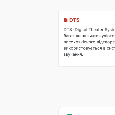
DTS
DTS (Digital Theater Sys
багатоканальних аудіоте
високоякісного відтворен
використовується в сис
звучання.