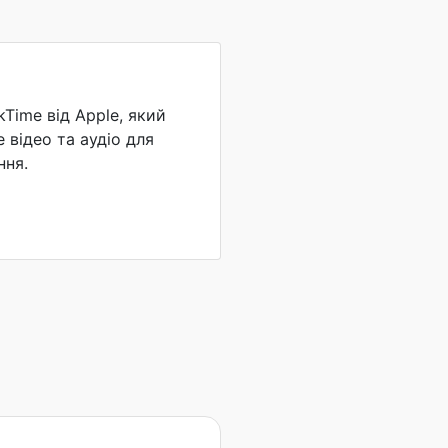
Time від Apple, який
 відео та аудіо для
ння.