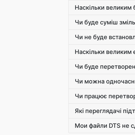
Наскільки великим 
Чи буде суміш зміл
Чи не буде встанов
Наскільки великим 
Чи буде перетворен
Чи можна одночасно
Чи працює перетвор
Які переглядачі пі
Мои файли DTS не 