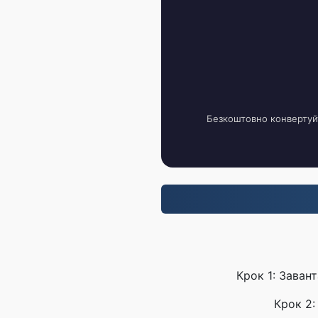
Безкоштовно конвертуйт
Крок 1: Заван
Крок 2: