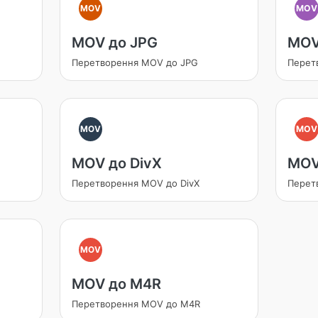
MOV
MOV
MOV до JPG
MOV
Перетворення MOV до JPG
Перет
MOV
MOV
MOV до DivX
MOV
Перетворення MOV до DivX
Перет
MOV
MOV до M4R
Перетворення MOV до M4R