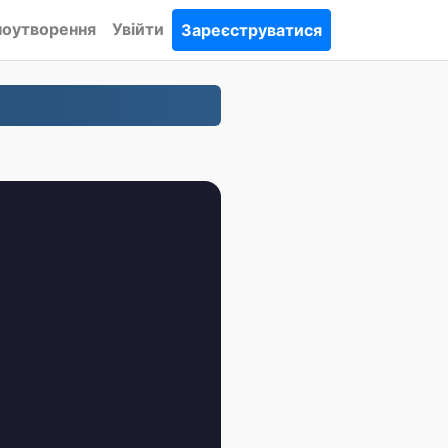
ноутворення
Увійти
Зареєструватися
.