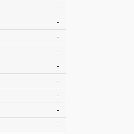
+
+
+
+
+
+
+
+
+