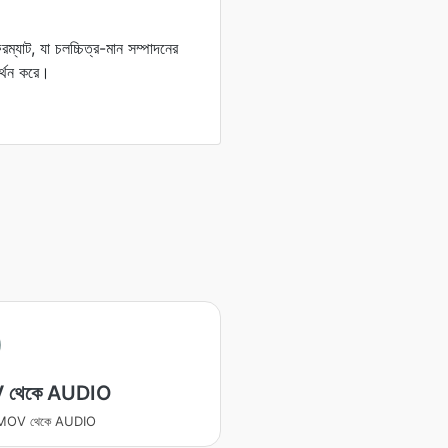
াট, যা চলচ্চিত্র-মান সম্পাদনের
্থন করে।
 থেকে AUDIO
র MOV থেকে AUDIO