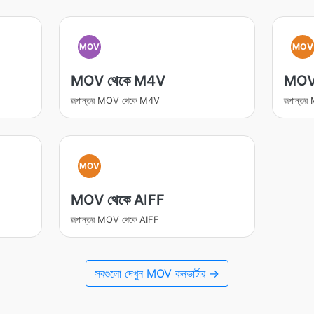
MOV
MOV
MOV থেকে M4V
MOV
রূপান্তর MOV থেকে M4V
রূপান্ত
MOV
MOV থেকে AIFF
রূপান্তর MOV থেকে AIFF
সবগুলো দেখুন MOV কনভার্টার →