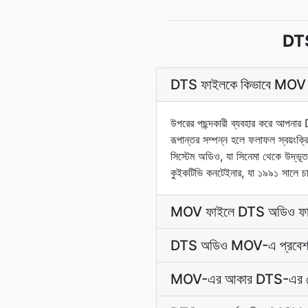
DTS 
DTS ফাইলকে কিভাবে MOV এ 
উপরের পছন্দকারী ব্যবহার করে আপ
রূপান্তর সম্পন্ন হলে ফলাফল স্বয়ংক্
সিস্টেম অডিও, যা সিনেমা থেকে উদ্ভূ
কুইকটিভি কনটেইনার, যা ১৯৯১ সালে চ
MOV ফাইলে DTS অডিও ফাইল 
DTS অডিও MOV-এ প্রবেশ ক
MOV-এর আকার DTS-এর চে