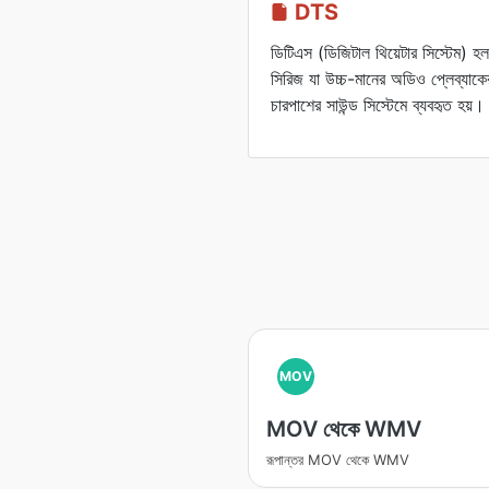
DTS
ডিটিএস (ডিজিটাল থিয়েটার সিস্টেম) হল 
সিরিজ যা উচ্চ-মানের অডিও প্লেব্যাকে
চারপাশের সাউন্ড সিস্টেমে ব্যবহৃত হয়।
MOV
MOV থেকে WMV
রূপান্তর MOV থেকে WMV