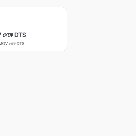
 থেকে DTS
র MOV থেকে DTS