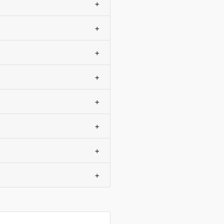
+
+
+
+
+
+
+
+