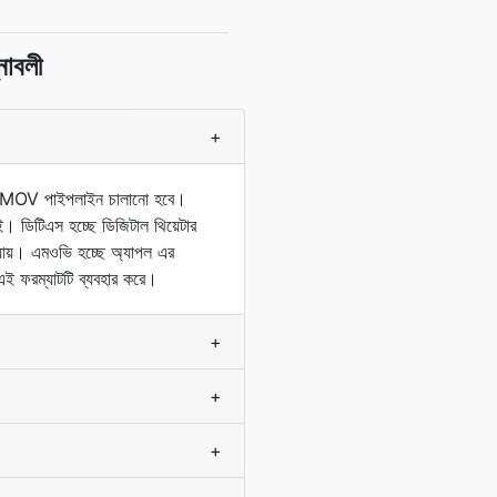
নাবলী
+
→ MOV পাইপলাইন চালানো হবে।
ই। ডিটিএস হচ্ছে ডিজিটাল থিয়েটার
া যায়। এমওভি হচ্ছে অ্যাপল এর
ই ফরম্যাটটি ব্যবহার করে।
+
+
+