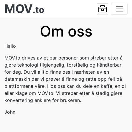
MOV
.to
Om oss
Hallo
MOV.to drives av et par personer som streber etter å
gjøre teknologi tilgjengelig, forståelig og håndterbar
for deg. Du vil alltid finne oss i nærheten av en
datamaskin der vi prøver å finne og rette opp feil på
plattformene våre. Hos oss kan du dele en kaffe, en øl
eller klage om MOV.to. Vi streber etter å stadig gjøre
konvertering enklere for brukeren.
John