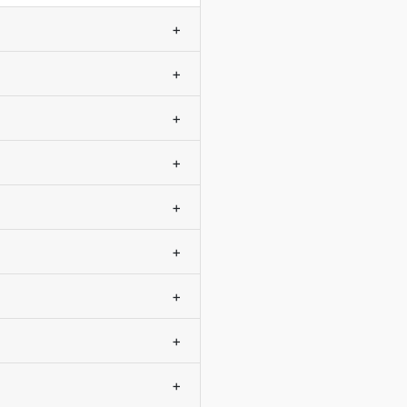
+
+
+
+
+
+
+
+
+