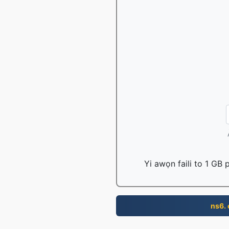
Yi awọn faili to 1 GB
ns6.