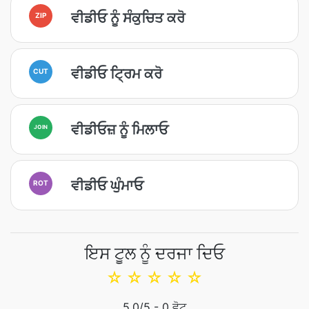
ਵੀਡੀਓ ਨੂੰ ਸੰਕੁਚਿਤ ਕਰੋ
ZIP
ਵੀਡੀਓ ਟ੍ਰਿਮ ਕਰੋ
CUT
ਵੀਡੀਓਜ਼ ਨੂੰ ਮਿਲਾਓ
JOIN
ਵੀਡੀਓ ਘੁੰਮਾਓ
ROT
ਇਸ ਟੂਲ ਨੂੰ ਦਰਜਾ ਦਿਓ
☆
☆
☆
☆
☆
5.0
/5 -
0
ਵੋਟ