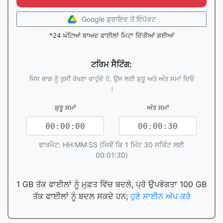
Google ਡ੍ਰਾਇਵ ਤੋਂ ਇੰਪੋਰਟ
*24 ਘੰਟਿਆਂ ਬਾਅਦ ਫਾਈਲਾਂ ਮਿਟਾ ਦਿੱਤੀਆਂ ਗਈਆਂ
ਟਰਿਮ ਸੈਟਿੰਗ:
ਜਿਸ ਭਾਗ ਨੂੰ ਤੁਸੀਂ ਰੱਖਣਾ ਚਾਹੁੰਦੇ ਹੋ, ਉਸ ਲਈ ਸ਼ੁਰੂ ਅਤੇ ਅੰਤ ਸਮਾਂ ਦਿਓ
।
ਸ਼ੁਰੂ ਸਮਾਂ
ਅੰਤ ਸਮਾਂ
ਫਾਰਮੈਟ: HH:MM:SS (ਜਿਵੇਂ ਕਿ 1 ਮਿੰਟ 30 ਸਕਿੰਟ ਲਈ
00:01:30)
1 GB ਤੱਕ ਫਾਈਲਾਂ ਨੂੰ ਮੁਫ਼ਤ ਵਿੱਚ ਬਦਲੋ, ਪ੍ਰੋ ਉਪਭੋਗਤਾ 100 GB
ਤੱਕ ਫਾਈਲਾਂ ਨੂੰ ਬਦਲ ਸਕਦੇ ਹਨ;
ਹੁਣੇ ਸਾਈਨ ਅੱਪ ਕਰੋ