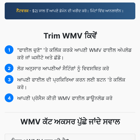
ਨੈੱਟਵਰਕ
- $2/ ਸਾਲ ਤੋਂ ਆਪਣੇ ਡੋਮੇਨ ਦੀ ਖਰੀਦ ਕਰੋ। ਮਿੰਟਾਂ ਵਿੱਚ ਆਨਲਾਈਨ।
Trim WMV ਕਿਵੇਂ
"ਫਾਈਲ ਚੁਣੋ" 'ਤੇ ਕਲਿੱਕ ਕਰਕੇ ਆਪਣੀ WMV ਫਾਈਲ ਅੱਪਲੋਡ
1
ਕਰੋ ਜਾਂ ਘਸੀਟੋ ਅਤੇ ਛੱਡੋ।
ਲੋੜ ਅਨੁਸਾਰ ਆਪਣੀਆਂ ਸੈਟਿੰਗਾਂ ਨੂੰ ਵਿਵਸਥਿਤ ਕਰੋ
2
ਆਪਣੀ ਫਾਈਲ ਦੀ ਪ੍ਰਕਿਰਿਆ ਕਰਨ ਲਈ ਬਟਨ 'ਤੇ ਕਲਿੱਕ
3
ਕਰੋ।
ਆਪਣੀ ਪ੍ਰੋਸੈਸ ਕੀਤੀ WMV ਫਾਈਲ ਡਾਊਨਲੋਡ ਕਰੋ
4
WMV ਕੱਟ ਅਕਸਰ ਪੁੱਛੇ ਜਾਂਦੇ ਸਵਾਲ