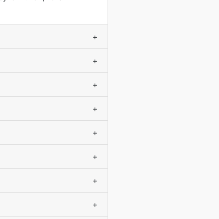
+
+
+
+
+
+
+
+