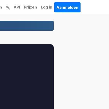
n
API
Prijzen
Log in
Aanmelden