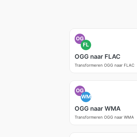
OG
FL
OGG naar FLAC
Transformeren OGG naar FLAC
OG
WM
OGG naar WMA
Transformeren OGG naar WMA