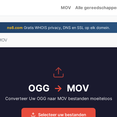
MOV
Alle gereedschappe
ns6.com
Gratis WHOIS privacy, DNS en SSL op elk domein.
MOV
OGG
→
MOV
Converteer Uw OGG naar MOV bestanden moeiteloos
Selecteer uw bestanden