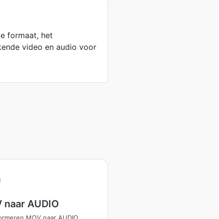
e formaat, het
kende video en audio voor
 naar AUDIO
formeren MOV naar AUDIO