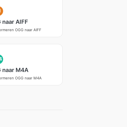
I
 naar AIFF
ormeren OGG naar AIFF
4
 naar M4A
formeren OGG naar M4A