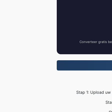
Converteer gratis b
Stap 1: Upload uw 
Sta