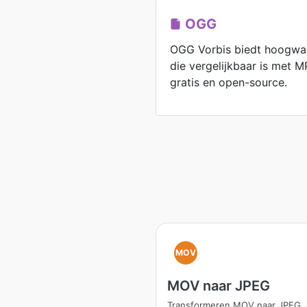
OGG
OGG Vorbis biedt hoogwa
die vergelijkbaar is met M
gratis en open-source.
MOV
MOV naar JPEG
Transformeren MOV naar JPEG