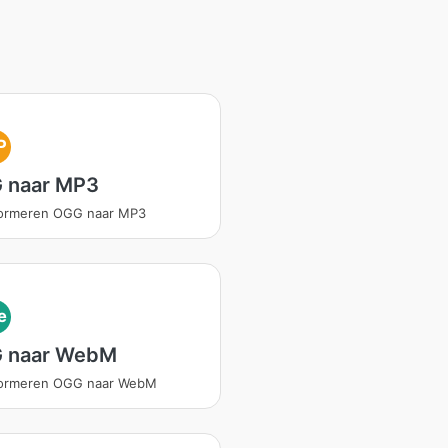
P
 naar MP3
formeren OGG naar MP3
e
 naar WebM
formeren OGG naar WebM