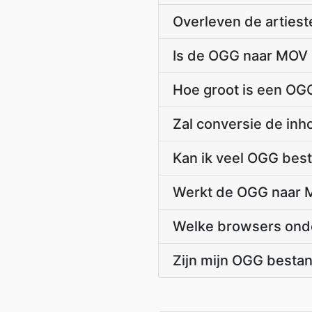
Overleven de arties
Is de OGG naar MOV c
Hoe groot is een OG
Zal conversie de in
Kan ik veel OGG bes
Werkt de OGG naar M
Welke browsers onde
Zijn mijn OGG besta