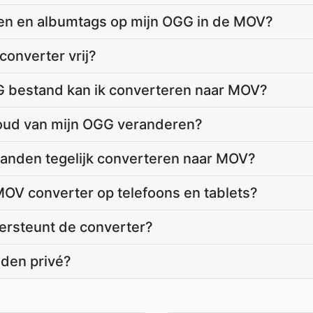
ten en albumtags op mijn OGG in de MOV?
onverter vrij?
G bestand kan ik converteren naar MOV?
houd van mijn OGG veranderen?
tanden tegelijk converteren naar MOV?
OV converter op telefoons en tablets?
rsteunt de converter?
nden privé?