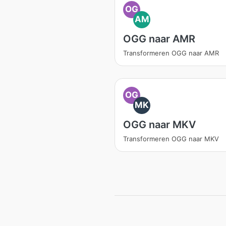
OG
AM
OGG naar AMR
Transformeren OGG naar AMR
OG
MK
OGG naar MKV
Transformeren OGG naar MKV