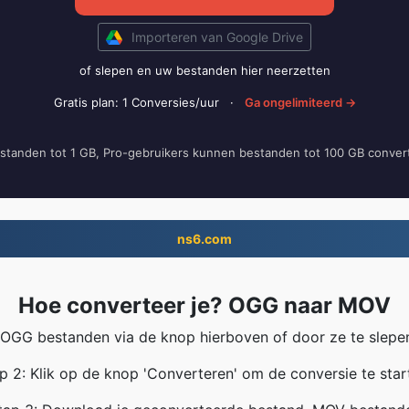
Importeren van Google Drive
of slepen en uw bestanden hier neerzetten
Gratis plan: 1 Conversies/uur
·
Ga ongelimiteerd →
estanden tot 1 GB, Pro-gebruikers kunnen bestanden tot 100 GB conver
ns6.com
Hoe converteer je? OGG naar MOV
OGG bestanden via de knop hierboven of door ze te slepen
p 2: Klik op de knop 'Converteren' om de conversie te star