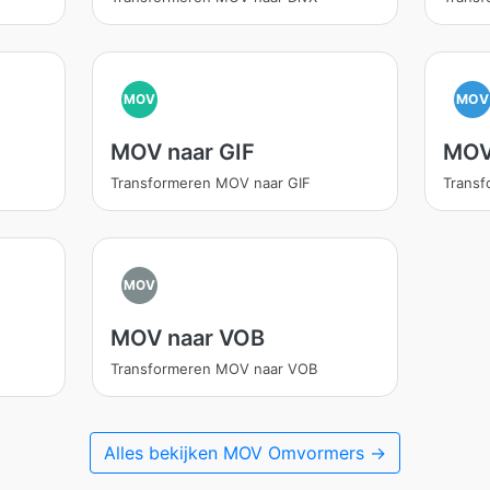
MOV
MOV
MOV naar GIF
MOV
Transformeren MOV naar GIF
Transf
MOV
MOV naar VOB
Transformeren MOV naar VOB
Alles bekijken MOV Omvormers →