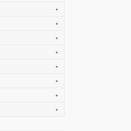
+
+
+
+
+
+
+
+