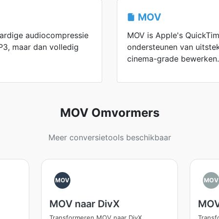
MOV
ardige audiocompressie
MOV is Apple's QuickTim
P3, maar dan volledig
ondersteunen van uitste
cinema-grade bewerken.
MOV Omvormers
Meer conversietools beschikbaar
MOV
MOV
MOV naar DivX
MOV
Transformeren MOV naar DivX
Trans