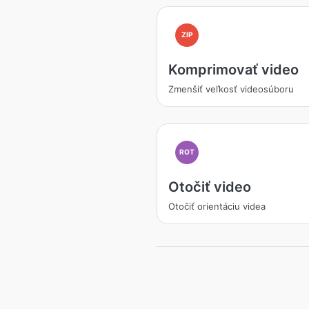
ZIP
Komprimovať video
Zmenšiť veľkosť videosúboru
ROT
Otočiť video
Otočiť orientáciu videa