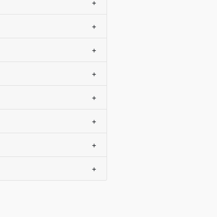
+
+
+
+
+
+
+
+