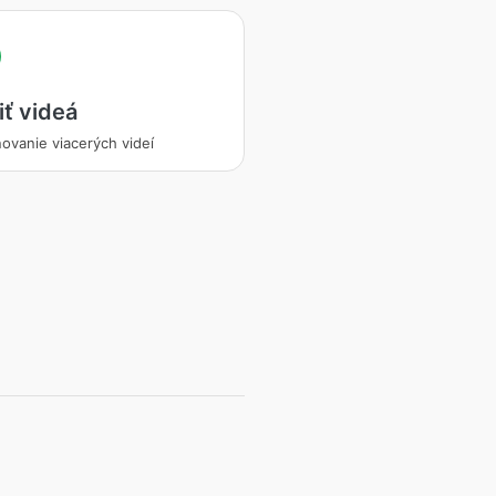
iť videá
ovanie viacerých videí