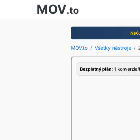
MOV
.to
Ns6
MOV.to
Všetky nástroje
Bezplatný plán:
1 konverzia/