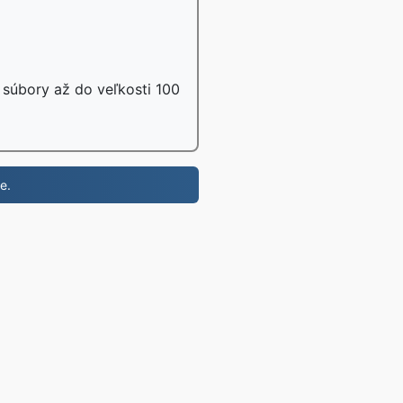
 súbory až do veľkosti 100
e.