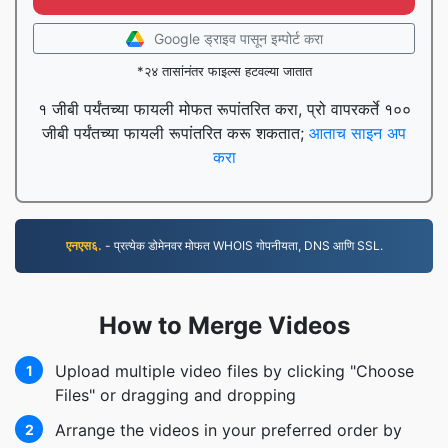
Google ड्राइव पासून इम्पोर्ट करा
*२४ तासांनंतर फाइल्स हटवल्या जातात
१ जीबी पर्यंतच्या फायली मोफत रूपांतरित करा, प्रो वापरकर्ते १००
जीबी पर्यंतच्या फायली रूपांतरित करू शकतात;
आताच साइन अप
करा
एनएस६.
- प्रत्येक डोमेनवर मोफत WHOIS गोपनीयता, DNS आणि SSL.
How to Merge Videos
Upload multiple video files by clicking "Choose
1
Files" or dragging and dropping
Arrange the videos in your preferred order by
2