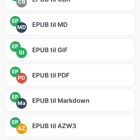
CB
EP
EPUB til MD
MD
EP
EPUB til GIF
GI
EP
EPUB til PDF
PD
EP
EPUB til Markdown
Ma
EP
EPUB til AZW3
AZ