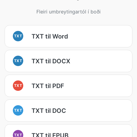
Fleiri umbreytingartól í boði
TXT til Word
TXT
TXT til DOCX
TXT
TXT til PDF
TXT
TXT til DOC
TXT
TXT til EPUB
TXT