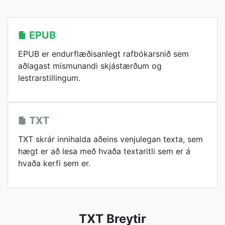
EPUB
EPUB er endurflæðisanlegt rafbókarsnið sem
aðlagast mismunandi skjástærðum og
lestrarstillingum.
TXT
TXT skrár innihalda aðeins venjulegan texta, sem
hægt er að lesa með hvaða textaritli sem er á
hvaða kerfi sem er.
TXT Breytir