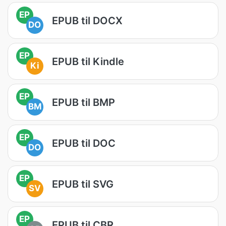
EP
EPUB til DOCX
DO
EP
EPUB til Kindle
Ki
EP
EPUB til BMP
BM
EP
EPUB til DOC
DO
EP
EPUB til SVG
SV
EP
EPUB til CBR