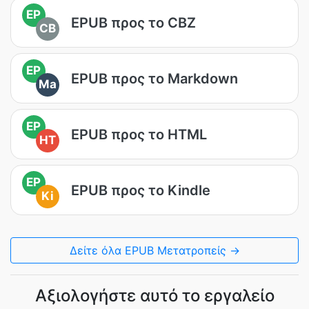
EP
EPUB προς το CBZ
CB
EP
EPUB προς το Markdown
Ma
EP
EPUB προς το HTML
HT
EP
EPUB προς το Kindle
Ki
Δείτε όλα EPUB Μετατροπείς →
Αξιολογήστε αυτό το εργαλείο