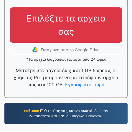
Επιλέξτε τα αρχεία
σας
Εισαγωγή από το Google Drive
*Τα αρχεία διαγράφονται μετά από 24 ώρες
Μετατρέψτε αρχεία έως και 1 GB δωρεάν, οι
χρήστες Pro μπορούν να μετατρέψουν αρχεία
έως και 100 GB.
Εγγραφείτε τώρα
ns6.com
□ Ο τομέας σας, έκανε σωστά. Δωρεάν
ιδιωτικότητα και DNS συμπεριλαμβάνονται.