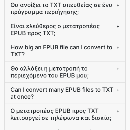
Θα ανοίξει το TXT απευθείας σε ένα
+
πρόγραμμα περιήγησης;
Είναι ελεύθερος ο μετατροπέας
+
EPUB προς TXT;
How big an EPUB file can I convert to
+
TXT?
Θα αλλάξει η μετατροπή το
+
περιεχόμενο του EPUB μου;
Can I convert many EPUB files to TXT
+
at once?
Ο μετατροπέας EPUB προς TXT
+
λειτουργεί σε τηλέφωνα και δισκία;