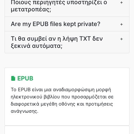
Ποιους περιηγητές υποστηρίζει ο
+
μετατροπέας;
Are my EPUB files kept private?
+
Τι θα συμβεί αν η λήψη TXT δεν
+
ξεκινά αυτόματα;
EPUB
Το EPUB είναι μια αναδιαμορφώσιμη μορφή
ηλεκτρονικού βιβλίου που προσαρμόζεται σε
διαφορετικά μεγέθη οθόνης και προτιμήσεις
ανάγνωσης.