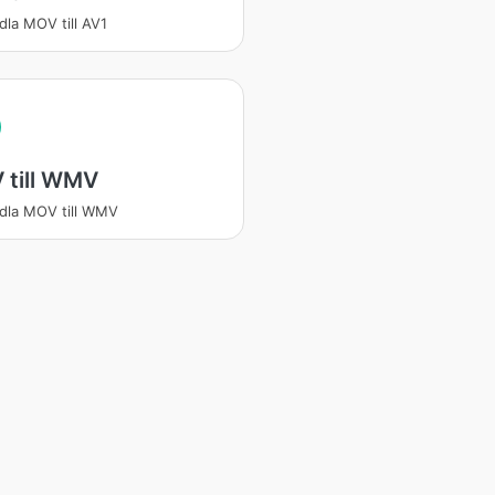
dla MOV till AV1
 till WMV
dla MOV till WMV