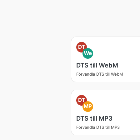
DT
We
DTS till WebM
Förvandla DTS till WebM
DT
MP
DTS till MP3
Förvandla DTS till MP3