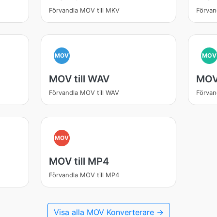
Förvandla MOV till MKV
Förvan
MOV
MOV
MOV till WAV
MOV
Förvandla MOV till WAV
Förvan
MOV
MOV till MP4
Förvandla MOV till MP4
Visa alla MOV Konverterare →