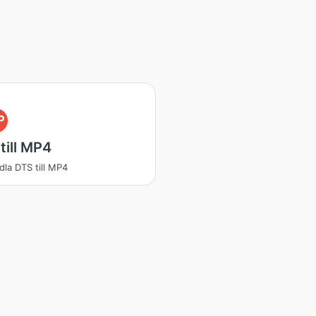
P
till MP4
dla DTS till MP4