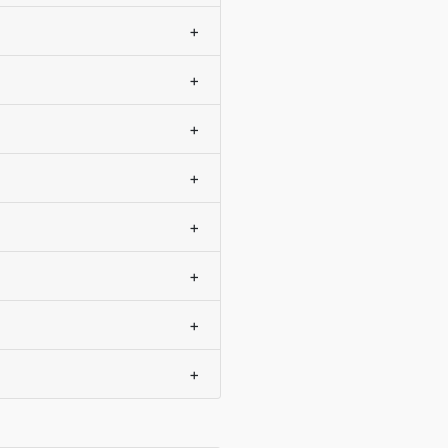
+
+
+
+
+
+
+
+