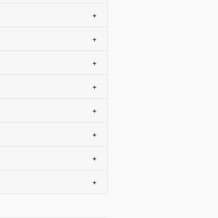
+
+
+
+
+
+
+
+