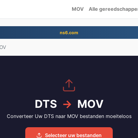
MOV
Alle gereedschappe
ns6.com
MOV
DTS
→
MOV
Converteer Uw DTS naar MOV bestanden moeiteloos
Selecteer uw bestanden