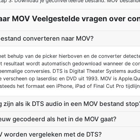
tap 3: Download je geconverteerde bestand. MOV bestand
aar MOV Veelgestelde vragen over con
bestand converteren naar MOV?
t behulp van de picker hierboven en de converter detecte
t resultaat wordt automatisch gedownload wanneer de conve
enmalige conversies. DTS is Digital Theater Systems audi
die verscheen op laserdisc en DVD uit 1993. MOV is Apple.Qu
teeds het formaat een iPhone, iPad of Final Cut Pro tijdlijn 
g zijn als ik DTS audio in een MOV bestand stop
ieuw gecodeerd als het in de MOV gaat?
V worden vergeleken met de DTS?