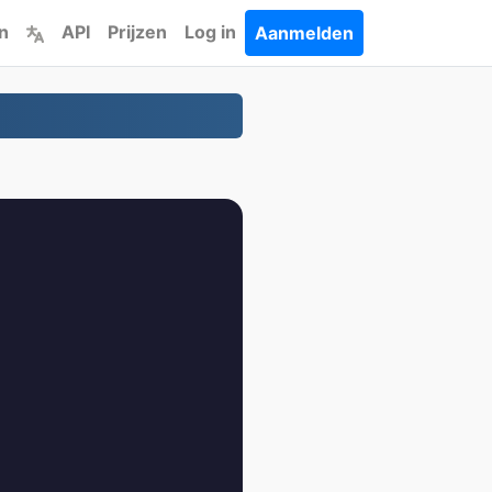
n
API
Prijzen
Log in
Aanmelden