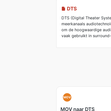
DTS
DTS (Digital Theater Syst
meerkanaals audiotechnol
om de hoogwaardige audi
vaak gebruikt in surroun
MOV
MOV naar DTS