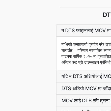
DTS
म DTS फाइललाई MOV मा कस
माथिको छनौटकर्ता प्रयोग गरेर त
चलाउँछ । परिणाम स्वचालित रूपम
पाटनमा वार्षिक २०२० मा प्रकाश
अन्तिम कट प्रो टाइमलाइन पूर्वनिर्धा
यदि म DTS अडियोलाई MOV फ
DTS अडियो MOV मा जाँदा 
MOV लाई DTS सँग तुलना गर