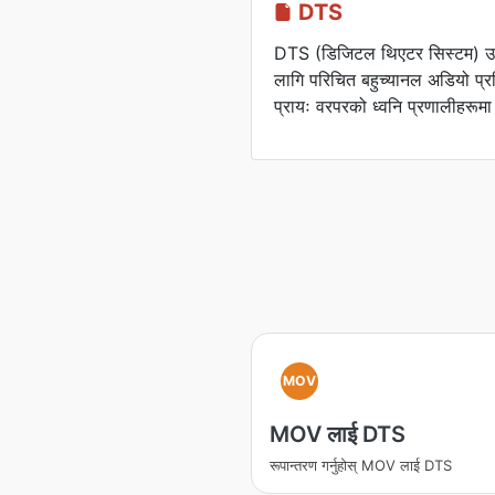
DTS
DTS (डिजिटल थिएटर सिस्टम) उच्
लागि परिचित बहुच्यानल अडियो प्र
प्रायः वरपरको ध्वनि प्रणालीहरूमा
MOV
MOV लाई DTS
रूपान्तरण गर्नुहोस् MOV लाई DTS