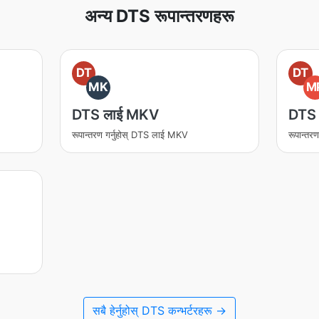
अन्य DTS रूपान्तरणहरू
DT
DT
MK
M
DTS लाई MKV
DTS
रूपान्तरण गर्नुहोस् DTS लाई MKV
रूपान्तर
सबै हेर्नुहोस् DTS कन्भर्टरहरू →