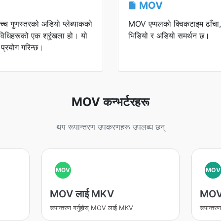
MOV
च गुणस्तरको अडियो प्लेब्याकको
MOV एप्पलको क्विकटाइम ढाँचा, स
विधिहरूको एक श्रृंखला हो। यो
भिडियो र अडियो समर्थन छ।
 प्रयोग गरिन्छ।
MOV कन्भर्टरहरू
थप रूपान्तरण उपकरणहरू उपलब्ध छन्
MOV
MOV
MOV लाई MKV
MOV
रूपान्तरण गर्नुहोस् MOV लाई MKV
रूपान्तर