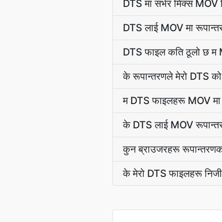
DTS मा सर्भर मिक्स MOV भ
DTS लाई MOV मा रूपान्तरण
DTS फाइल कति ठूलो छ म MO
के रूपान्तरणले मेरो DTS को 
म DTS फाइलहरू MOV मा एक
के DTS लाई MOV रूपान्तरणक
कुन ब्राउजरहरू रूपान्तरणकर्
के मेरो DTS फाइलहरू निज