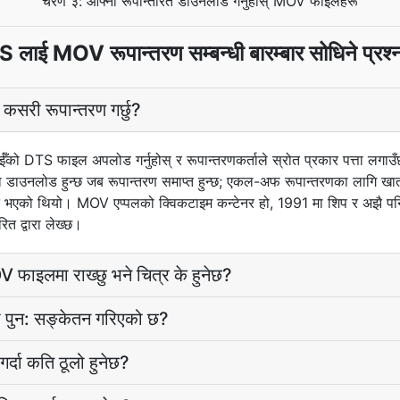
चरण ३: आफ्नो रूपान्तरित डाउनलोड गर्नुहोस् MOV फाइलहरू
 लाई MOV रूपान्तरण सम्बन्धी बारम्बार सोधिने प्रश्
री रूपान्तरण गर्छु?
पाईँको DTS फाइल अपलोड गर्नुहोस् र रूपान्तरणकर्ताले स्रोत प्रकार पत्ता
ा डाउनलोड हुन्छ जब रूपान्तरण समाप्त हुन्छ; एकल-अफ रूपान्तरणका लागि 
ित भएको थियो। MOV एप्पलको क्विकटाइम कन्टेनर हो, 1991 मा शिप र अझै पन
रित द्वारा लेख्छ।
ाइलमा राख्छु भने चित्र के हुनेछ?
पुन: सङ्केतन गरिएको छ?
्दा कति ठूलो हुनेछ?