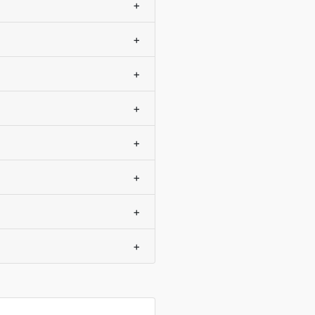
+
+
+
+
+
+
+
+